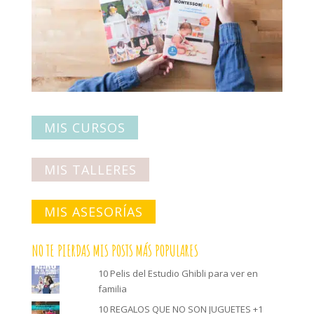
MIS CURSOS
MIS TALLERES
MIS ASESORÍAS
NO TE PIERDAS MIS POSTS MÁS POPULARES
10 Pelis del Estudio Ghibli para ver en
familia
10 REGALOS QUE NO SON JUGUETES +1