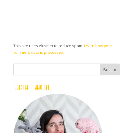
This site uses Akismet to reduce spam.
Learn how your
comment data is processed.
¡HOLA! ME LLAMO BEI…