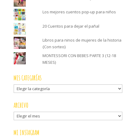
Los mejores cuentos pop-up para niños
20 Cuentos para dejar el pañal
Libros para ninos de mujeres de la historia
{Con sorteo}
MONTESSORI CON BEBES PARTE 3 (12-18
MESES)
MIS CATEGORÍAS
Mis
categorías
ARCHIVO
Archivo
MI INSTAGRAM