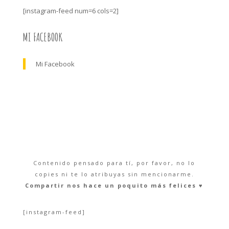
[instagram-feed num=6 cols=2]
MI FACEBOOK
Mi Facebook
Contenido pensado para tí, por favor, no lo
copies ni te lo atribuyas sin mencionarme.
Compartir nos hace un poquito más felices ♥︎
[instagram-feed]