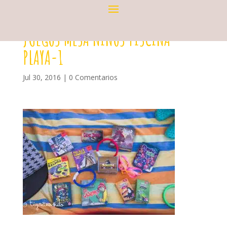
JUEGOS MESA NINOS PISCINA
PLAYA-1
Jul 30, 2016
|
0 Comentarios