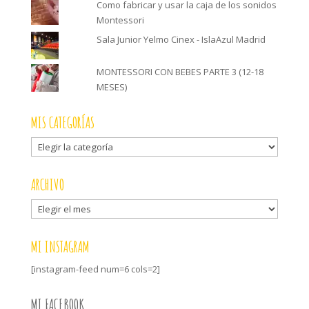
Como fabricar y usar la caja de los sonidos
Montessori
Sala Junior Yelmo Cinex - IslaAzul Madrid
MONTESSORI CON BEBES PARTE 3 (12-18
MESES)
MIS CATEGORÍAS
Mis
categorías
ARCHIVO
Archivo
MI INSTAGRAM
[instagram-feed num=6 cols=2]
MI FACEBOOK