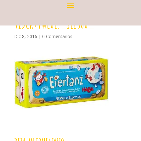
91DCR+YWE0L._SL1500_
Dic 8, 2016
|
0 Comentarios