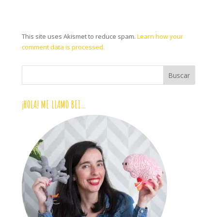
This site uses Akismet to reduce spam.
Learn how your
comment data is processed.
¡HOLA! ME LLAMO BEI…