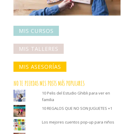
MIS CURSOS
MIS TALLERES
MIS ASESORÍAS
NO TE PIERDAS MIS POSTS MÁS POPULARES
10 Pelis del Estudio Ghibli para ver en
familia
10 REGALOS QUE NO SON JUGUETES +1
Los mejores cuentos pop-up para niños