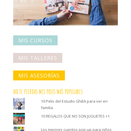
MIS CURSOS
MIS TALLERES
MIS ASESORÍAS
NO TE PIERDAS MIS POSTS MÁS POPULARES
10 Pelis del Estudio Ghibli para ver en
familia
10 REGALOS QUE NO SON JUGUETES +1
Los mejores cuentos pop-up para niños