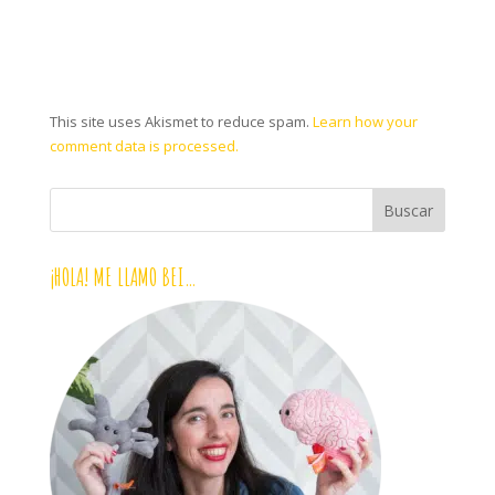
This site uses Akismet to reduce spam.
Learn how your
comment data is processed.
¡HOLA! ME LLAMO BEI…