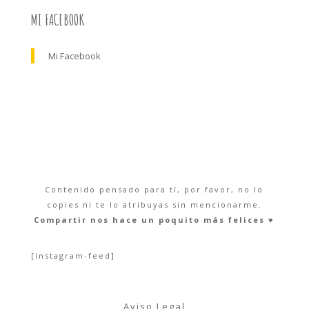
MI FACEBOOK
Mi Facebook
Contenido pensado para tí, por favor, no lo
copies ni te lo atribuyas sin mencionarme.
Compartir nos hace un poquito más felices ♥︎
[instagram-feed]
Aviso Legal