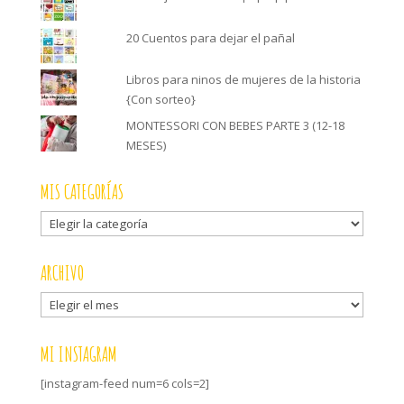
20 Cuentos para dejar el pañal
Libros para ninos de mujeres de la historia
{Con sorteo}
MONTESSORI CON BEBES PARTE 3 (12-18
MESES)
MIS CATEGORÍAS
Mis
categorías
ARCHIVO
Archivo
MI INSTAGRAM
[instagram-feed num=6 cols=2]