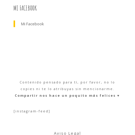
MI FACEBOOK
Mi Facebook
Contenido pensado para tí, por favor, no lo
copies ni te lo atribuyas sin mencionarme.
Compartir nos hace un poquito más felices ♥︎
[instagram-feed]
Aviso Legal