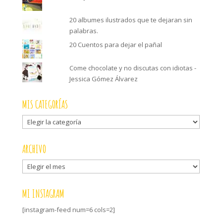
20 albumes ilustrados que te dejaran sin
palabras.
20 Cuentos para dejar el pañal
Come chocolate y no discutas con idiotas -
Jessica Gómez Álvarez
MIS CATEGORÍAS
Mis
categorías
ARCHIVO
Archivo
MI INSTAGRAM
[instagram-feed num=6 cols=2]