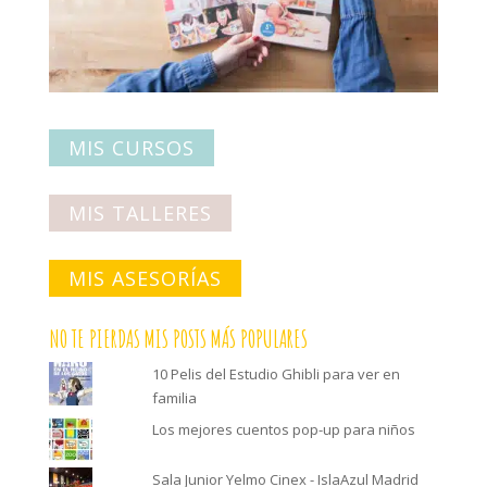
MIS CURSOS
MIS TALLERES
MIS ASESORÍAS
NO TE PIERDAS MIS POSTS MÁS POPULARES
10 Pelis del Estudio Ghibli para ver en
familia
Los mejores cuentos pop-up para niños
Sala Junior Yelmo Cinex - IslaAzul Madrid