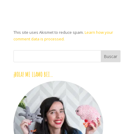
This site uses Akismet to reduce spam.
Learn how your
comment data is processed.
¡HOLA! ME LLAMO BEI…