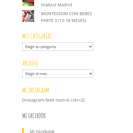
IslaAzul Madrid
MONTESSORI CON BEBES
PARTE 3 (12-18 MESES)
MIS CATEGORÍAS
Mis
categorías
ARCHIVO
Archivo
MI INSTAGRAM
[instagram-feed num=6 cols=2]
MI FACEBOOK
Mi Facebook