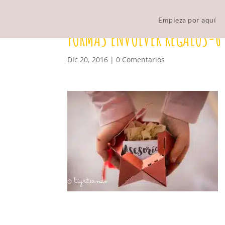
Empieza por aquí
FORMAS ENVOLVER REGALOS-6
Dic 20, 2016
|
0 Comentarios