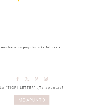
nos hace un poquito más felices ♥︎
La "TIGRI-LETTER" ¿Te apuntas?
ME APUNTO