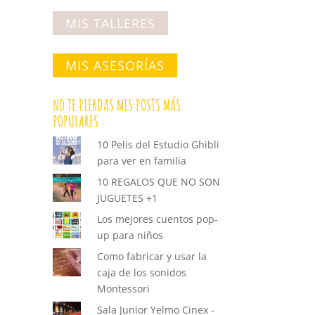
MIS TALLERES
MIS ASESORÍAS
NO TE PIERDAS MIS POSTS MÁS
POPULARES
10 Pelis del Estudio Ghibli
para ver en familia
10 REGALOS QUE NO SON
JUGUETES +1
Los mejores cuentos pop-
up para niños
Como fabricar y usar la
caja de los sonidos
Montessori
Sala Junior Yelmo Cinex -