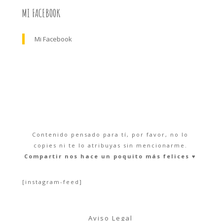
MI FACEBOOK
Mi Facebook
Contenido pensado para tí, por favor, no lo
copies ni te lo atribuyas sin mencionarme.
Compartir nos hace un poquito más felices ♥︎
[instagram-feed]
Aviso Legal