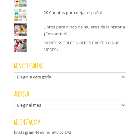
20 Cuentos para dejar el pañal
Libros para ninos de mujeres de la historia
{Con sorteo}
MONTESSORI CON BEBES PARTE 3 (12-18
MESES)
MIS CATEGORÍAS
Mis
categorías
ARCHIVO
Archivo
MI INSTAGRAM
[instagram-feed num=6 cols=2]