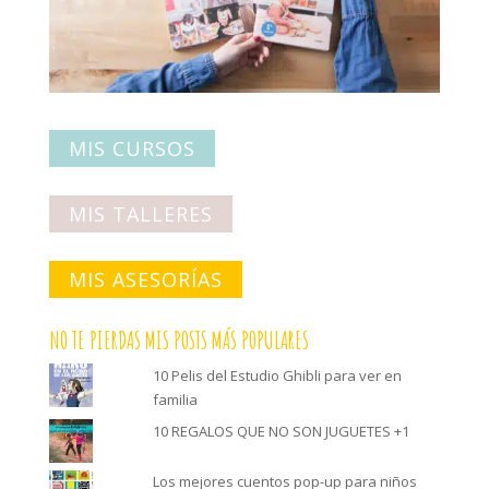
MIS CURSOS
MIS TALLERES
MIS ASESORÍAS
NO TE PIERDAS MIS POSTS MÁS POPULARES
10 Pelis del Estudio Ghibli para ver en
familia
10 REGALOS QUE NO SON JUGUETES +1
Los mejores cuentos pop-up para niños