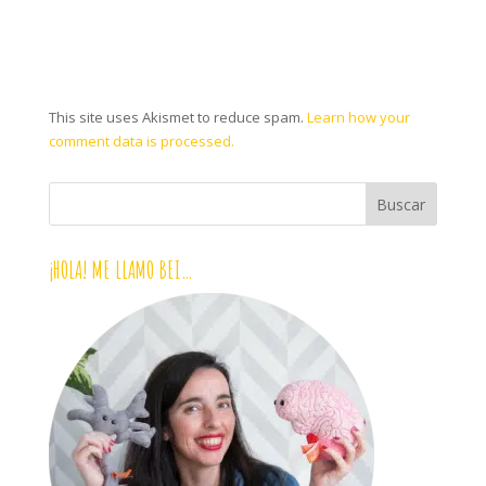
This site uses Akismet to reduce spam.
Learn how your
comment data is processed.
¡HOLA! ME LLAMO BEI…