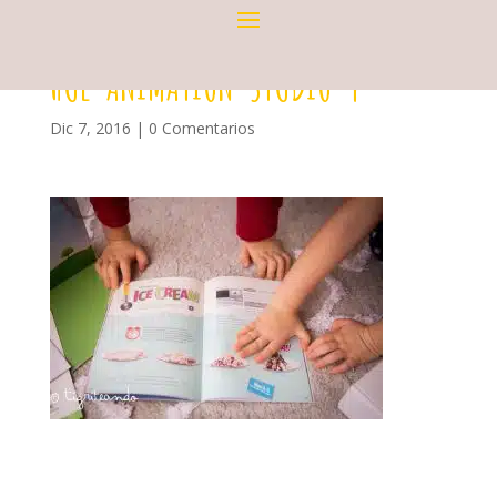
HUE-ANIMATION-STUDIO-4
Dic 7, 2016
|
0 Comentarios