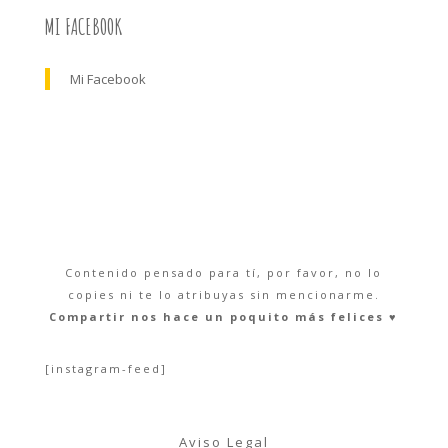
MI FACEBOOK
Mi Facebook
Contenido pensado para tí, por favor, no lo
copies ni te lo atribuyas sin mencionarme.
Compartir nos hace un poquito más felices ♥︎
[instagram-feed]
Aviso Legal