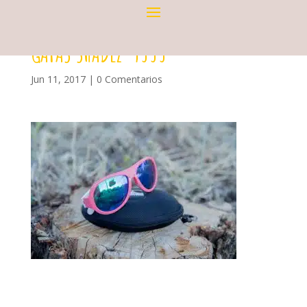
GAFAS SHADEZ-9333
Jun 11, 2017
|
0 Comentarios