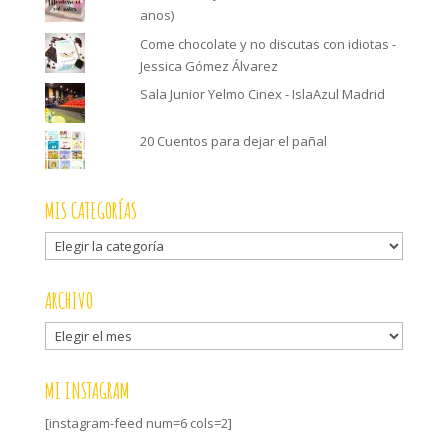
anos)
Come chocolate y no discutas con idiotas -
Jessica Gómez Álvarez
Sala Junior Yelmo Cinex - IslaAzul Madrid
20 Cuentos para dejar el pañal
MIS CATEGORÍAS
Mis
categorías
ARCHIVO
Archivo
MI INSTAGRAM
[instagram-feed num=6 cols=2]