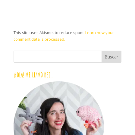
This site uses Akismet to reduce spam.
Learn how your
comment data is processed.
¡HOLA! ME LLAMO BEI…