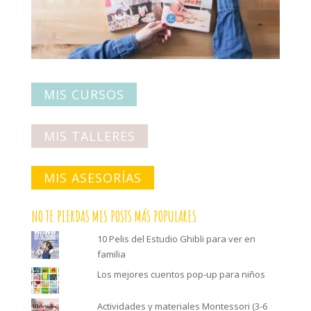
MIS CURSOS
MIS TALLERES
MIS ASESORÍAS
NO TE PIERDAS MIS POSTS MÁS POPULARES
10 Pelis del Estudio Ghibli para ver en
familia
Los mejores cuentos pop-up para niños
Actividades y materiales Montessori (3-6