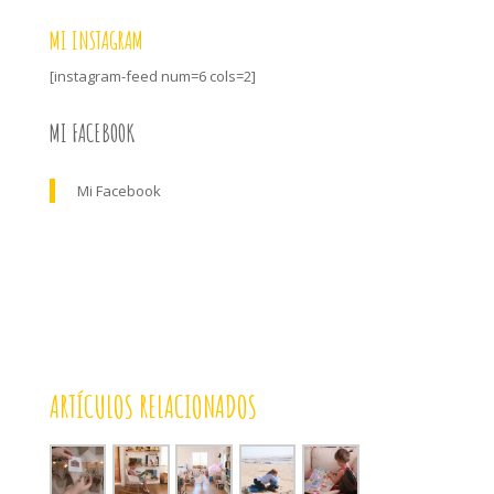
MI INSTAGRAM
[instagram-feed num=6 cols=2]
MI FACEBOOK
Mi Facebook
ARTÍCULOS RELACIONADOS