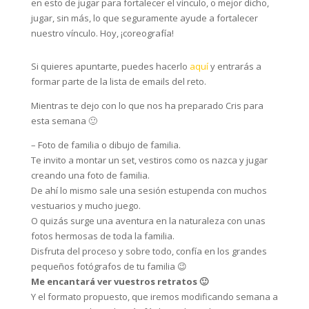
en esto de jugar para fortalecer el vínculo, o mejor dicho,
jugar, sin más, lo que seguramente ayude a fortalecer
nuestro vínculo. Hoy, ¡coreografía!
Si quieres apuntarte, puedes hacerlo
aquí
y entrarás a
formar parte de la lista de emails del reto.
Mientras te dejo con lo que nos ha preparado Cris para
esta semana 🙂
– Foto de familia o dibujo de familia.
Te invito a montar un set, vestiros como os nazca y jugar
creando una foto de familia.
De ahí lo mismo sale una sesión estupenda con muchos
vestuarios y mucho juego.
O quizás surge una aventura en la naturaleza con unas
fotos hermosas de toda la familia.
Disfruta del proceso y sobre todo, confía en los grandes
pequeños fotógrafos de tu familia 😉
Me encantará ver vuestros retratos 🙂
Y el formato propuesto, que iremos modificando semana a