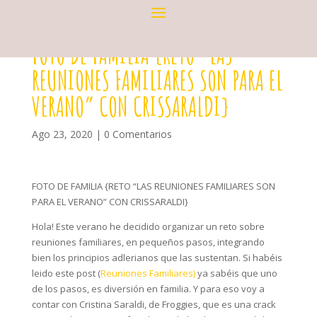
FOTO DE FAMILIA {RETO “LAS
REUNIONES FAMILIARES SON PARA EL
VERANO” CON CRISSARALDI}
Ago 23, 2020
|
0 Comentarios
FOTO DE FAMILIA {RETO “LAS REUNIONES FAMILIARES SON
PARA EL VERANO” CON CRISSARALDI}
Hola! Este verano he decidido organizar un reto sobre
reuniones familiares, en pequeños pasos, integrando
bien los principios adlerianos que las sustentan. Si habéis
leido este post (
Reuniones Familiares)
ya sabéis que uno
de los pasos, es diversión en familia. Y para eso voy a
contar con Cristina Saraldi, de Froggies, que es una crack