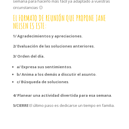
semana para hacerlo más fácil ya adaptado a vuestras
circunstancias 🙂
EL FORMATO DE REUNIÓN QUE PROPONE JANE
NELSEN ES ESTE:
1/ Agradecimientos y apreciaciones.
2/ Evaluación de las soluciones anteriores.
3/ Orden del día.
a/ Expresa sus sentimientos
.
b/ Anima a los demás a discutir el asunto
.
c/ Búsqueda de soluciones
.
4/ Planear una actividad divertida para esa semana
.
5/CIERRE
El último paso es dedicarse un tiempo en familia.