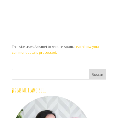
This site uses Akismet to reduce spam.
Learn how your
comment data is processed.
¡HOLA! ME LLAMO BEI…