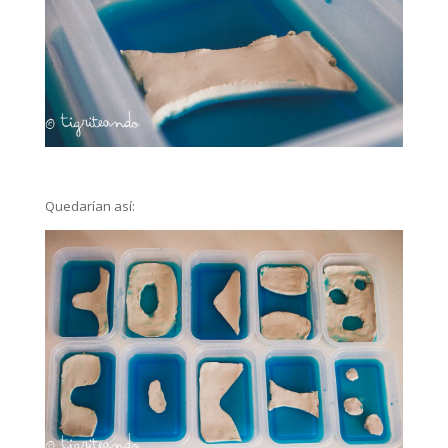
Quedarían así: