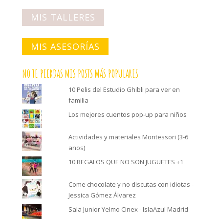
MIS TALLERES
MIS ASESORÍAS
NO TE PIERDAS MIS POSTS MÁS POPULARES
10 Pelis del Estudio Ghibli para ver en
familia
Los mejores cuentos pop-up para niños
Actividades y materiales Montessori (3-6
anos)
10 REGALOS QUE NO SON JUGUETES +1
Come chocolate y no discutas con idiotas -
Jessica Gómez Álvarez
Sala Junior Yelmo Cinex - IslaAzul Madrid