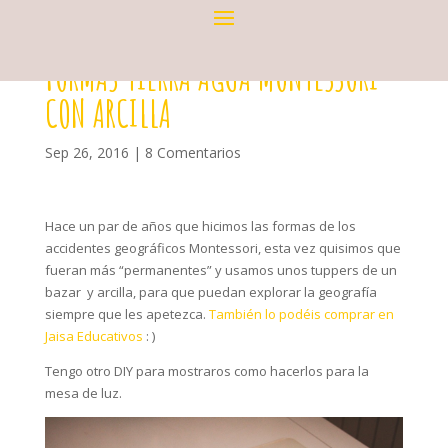
FORMAS TIERRA AGUA MONTESSORI
CON ARCILLA
Sep 26, 2016
|
8 Comentarios
Hace un par de años que hicimos las formas de los
accidentes geográficos Montessori, esta vez quisimos que
fueran más “permanentes” y usamos unos tuppers de un
bazar y arcilla, para que puedan explorar la geografía
siempre que les apetezca.
También lo podéis comprar en
Jaisa Educativos
: )
Tengo otro DIY para mostraros como hacerlos para la
mesa de luz.