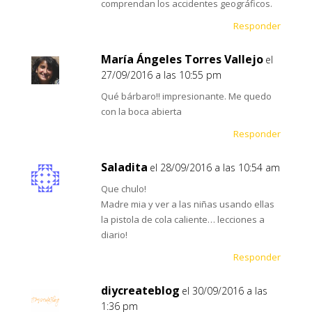
comprendan los accidentes geográficos.
Responder
María Ángeles Torres Vallejo
el
27/09/2016 a las 10:55 pm
Qué bárbaro!! impresionante. Me quedo
con la boca abierta
Responder
Saladita
el 28/09/2016 a las 10:54 am
Que chulo!
Madre mia y ver a las niñas usando ellas
la pistola de cola caliente… lecciones a
diario!
Responder
diycreateblog
el 30/09/2016 a las
1:36 pm