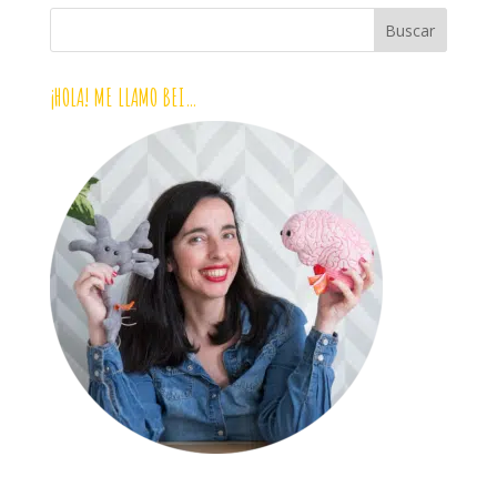
¡HOLA! ME LLAMO BEI…