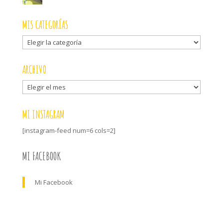
MIS CATEGORÍAS
Mis
categorías
ARCHIVO
Archivo
MI INSTAGRAM
[instagram-feed num=6 cols=2]
MI FACEBOOK
Mi Facebook