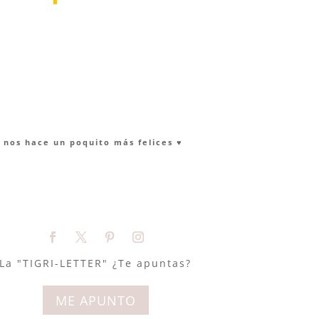
nos hace un poquito más felices ♥︎
La "TIGRI-LETTER" ¿Te apuntas?
ME APUNTO