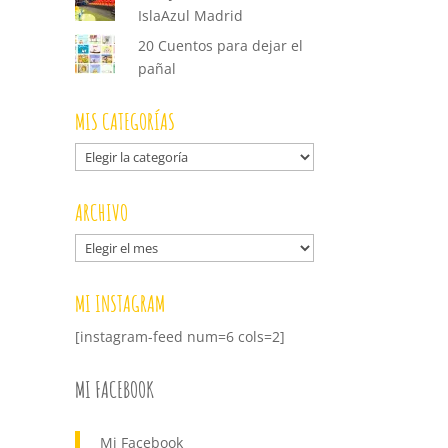
IslaAzul Madrid
20 Cuentos para dejar el
pañal
MIS CATEGORÍAS
Mis
categorías
ARCHIVO
Archivo
MI INSTAGRAM
[instagram-feed num=6 cols=2]
MI FACEBOOK
Mi Facebook