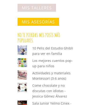
MIS TALLERES
MIS ASESORÍAS
NO TE PIERDAS MIS POSTS MÁS
POPULARES
10 Pelis del Estudio Ghibli
para ver en familia
Los mejores cuentos pop-
up para niños
Actividades y materiales
Montessori (3-6 anos)
Come chocolate y no
discutas con idiotas -
Jessica Gómez Álvarez
Sala Junior Yelmo Cinex -