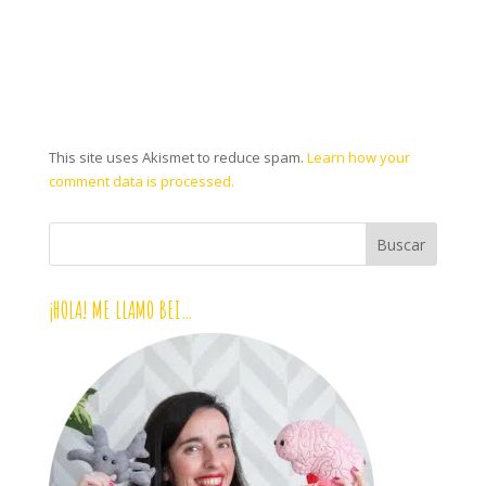
This site uses Akismet to reduce spam.
Learn how your
comment data is processed.
¡HOLA! ME LLAMO BEI…