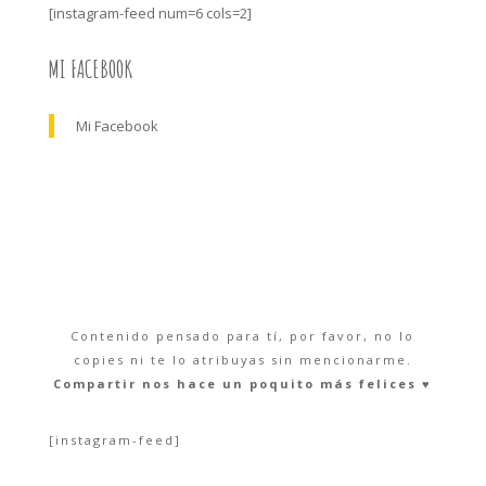
[instagram-feed num=6 cols=2]
MI FACEBOOK
Mi Facebook
Contenido pensado para tí, por favor, no lo
copies ni te lo atribuyas sin mencionarme.
Compartir nos hace un poquito más felices ♥︎
[instagram-feed]