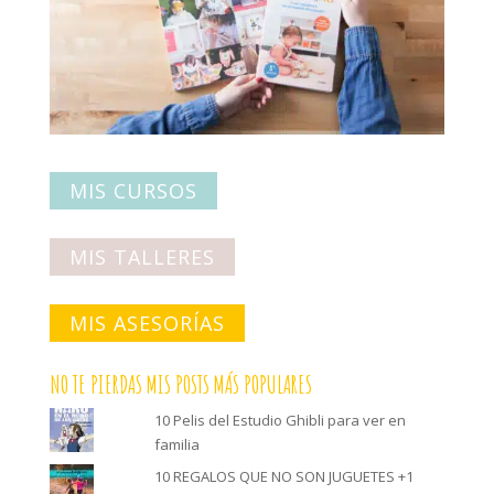
MIS CURSOS
MIS TALLERES
MIS ASESORÍAS
NO TE PIERDAS MIS POSTS MÁS POPULARES
10 Pelis del Estudio Ghibli para ver en
familia
10 REGALOS QUE NO SON JUGUETES +1