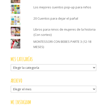
Los mejores cuentos pop-up para niños
20 Cuentos para dejar el pañal
Libros para ninos de mujeres de la historia
{Con sorteo}
MONTESSORI CON BEBES PARTE 3 (12-18
MESES)
MIS CATEGORÍAS
Mis
categorías
ARCHIVO
Archivo
MI INSTAGRAM