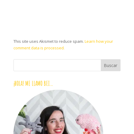
This site uses Akismet to reduce spam.
Learn how your
comment data is processed.
¡HOLA! ME LLAMO BEI…