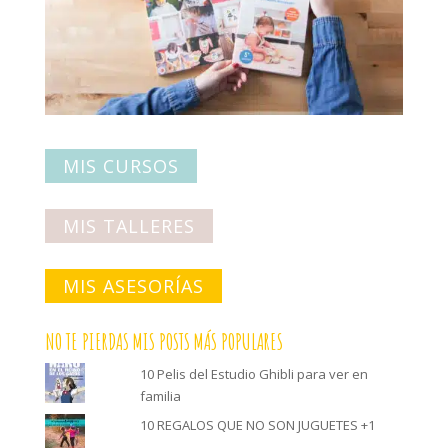
MIS CURSOS
MIS TALLERES
MIS ASESORÍAS
NO TE PIERDAS MIS POSTS MÁS POPULARES
10 Pelis del Estudio Ghibli para ver en
familia
10 REGALOS QUE NO SON JUGUETES +1