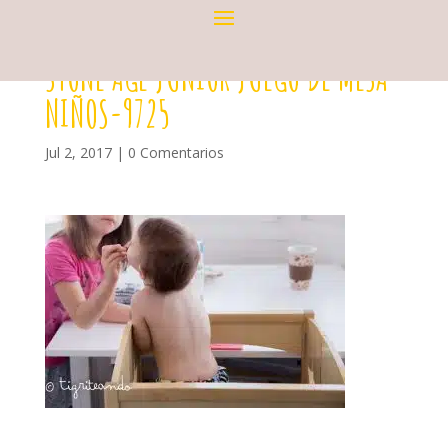
STONE AGE JUNIOR JUEGO DE MESA
NIÑOS-9725
Jul 2, 2017
|
0 Comentarios