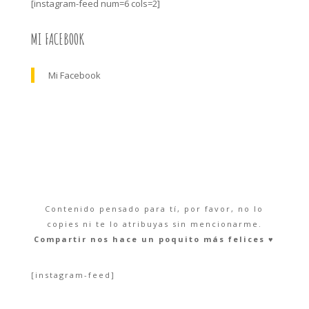
[instagram-feed num=6 cols=2]
MI FACEBOOK
Mi Facebook
Contenido pensado para tí, por favor, no lo
copies ni te lo atribuyas sin mencionarme.
Compartir nos hace un poquito más felices ♥︎
[instagram-feed]