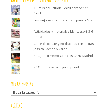
NO TE PIERDAS MIS POSTS MÁS POPULARES
10 Pelis del Estudio Ghibli para ver en
familia
Los mejores cuentos pop-up para niños
Actividades y materiales Montessori (3-6
anos)
Come chocolate y no discutas con idiotas -
Jessica Gómez Álvarez
Sala Junior Yelmo Cinex - IslaAzul Madrid
20 Cuentos para dejar el pañal
MIS CATEGORÍAS
Mis
categorías
ARCHIVO