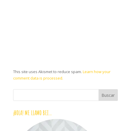
This site uses Akismet to reduce spam.
Learn how your
comment data is processed.
¡HOLA! ME LLAMO BEI…