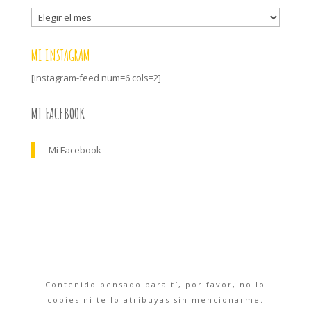
Archivo
MI INSTAGRAM
[instagram-feed num=6 cols=2]
MI FACEBOOK
Mi Facebook
Contenido pensado para tí, por favor, no lo
copies ni te lo atribuyas sin mencionarme.