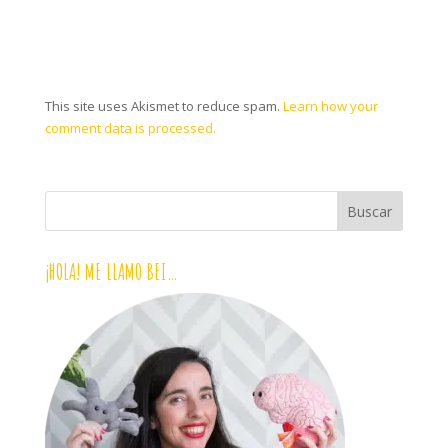
This site uses Akismet to reduce spam.
Learn how your
comment data is processed.
¡HOLA! ME LLAMO BEI…