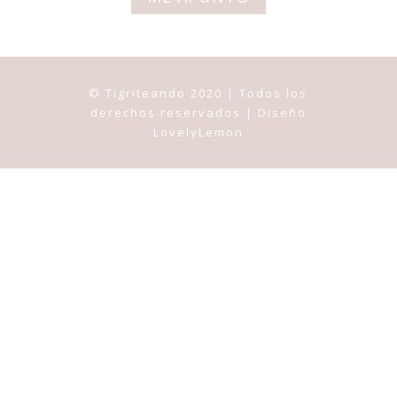
© Tigriteando 2020 | Todos los
derechos reservados | Diseño
LovelyLemon