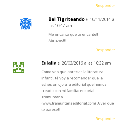
Responder
Bei Tigriteando
el 10/11/2014 a
las 10:47 am
Me encanta que te encante!!
Abrazos!!!!
Responder
Eulalia
el 20/03/2016 a las 10:32 am
Como veo que aprecias la literatura
infantil, té voy a recomendar que le
eches un ojo a la editorial que hemos
creado con mi familia: editorial
Tramuntana
(www.tramuntanaeditorial.com). A ver que
te parece!!!
Responder