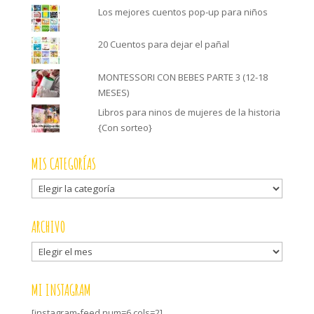
Los mejores cuentos pop-up para niños
20 Cuentos para dejar el pañal
MONTESSORI CON BEBES PARTE 3 (12-18
MESES)
Libros para ninos de mujeres de la historia
{Con sorteo}
MIS CATEGORÍAS
Mis
categorías
ARCHIVO
Archivo
MI INSTAGRAM
[instagram-feed num=6 cols=2]