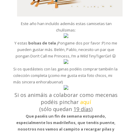
Este año han incluído además estas camisetas tan
chulísimas:
Y estas
bolsas de tela
¡Pongame dos por favor :P) no me
pueden gustar más. Belén, Pablo, necesito un par que
pongan Don’t Call me Princess, I’m a Wild TinyTigerGirl 😛
Si os quedásteis con las ganas podéis comprar también la
colección completa (¡como me gusta esta foto chicos, mi
más sincera enhorabuena!)
Si os animáis a colaborar como mecenas
podéis pinchar
aquí
(sólo quedan
19 días)
Que paséis un fin de semana estupendo,
especialmente los madrileños, que tenéis puente,
nosotros nos vamos al campito a recargar pilas y