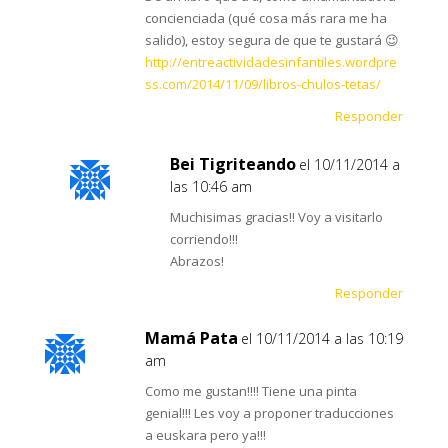
concienciada (qué cosa más rara me ha
salido), estoy segura de que te gustará 😉
http://entreactividadesinfantiles.wordpre
ss.com/2014/11/09/libros-chulos-tetas/
Responder
Bei Tigriteando
el 10/11/2014 a
las 10:46 am
Muchisimas gracias!! Voy a visitarlo
corriendo!!!
Abrazos!
Responder
Mamá Pata
el 10/11/2014 a las 10:19
am
Como me gustan!!!! Tiene una pinta
genial!!! Les voy a proponer traducciones
a euskara pero ya!!!