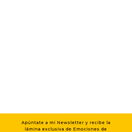
Apúntate a mi Newsletter y recibe la
lámina exclusiva de Emociones de