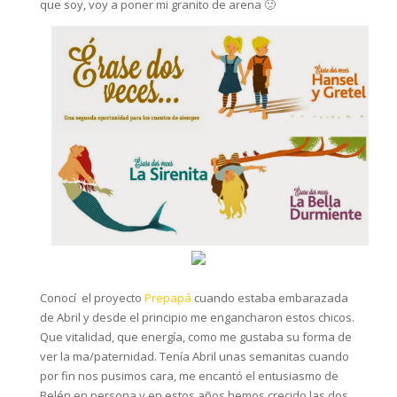
que soy, voy a poner mi granito de arena 🙂
Conocí el proyecto
Prepapá
cuando estaba embarazada
de Abril y desde el principio me engancharon estos chicos.
Que vitalidad, que energía, como me gustaba su forma de
ver la ma/paternidad. Tenía Abril unas semanitas cuando
por fin nos pusimos cara, me encantó el entusiasmo de
Belén en persona y en estos años hemos crecido las dos