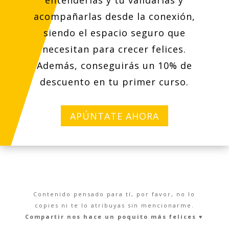
entenderlas y tú validarlas y
acompañarlas desde la conexión,
siendo el espacio seguro que
necesitan para crecer felices.
Además, conseguirás un 10% de
descuento en tu primer curso.
APÚNTATE AHORA
Contenido pensado para tí, por favor, no lo
copies ni te lo atribuyas sin mencionarme.
Compartir nos hace un poquito más felices ♥︎