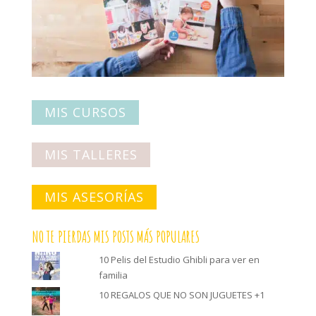
MIS CURSOS
MIS TALLERES
MIS ASESORÍAS
NO TE PIERDAS MIS POSTS MÁS POPULARES
10 Pelis del Estudio Ghibli para ver en
familia
10 REGALOS QUE NO SON JUGUETES +1