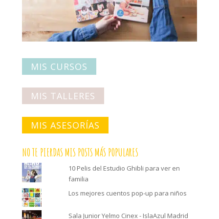
MIS CURSOS
MIS TALLERES
MIS ASESORÍAS
NO TE PIERDAS MIS POSTS MÁS POPULARES
10 Pelis del Estudio Ghibli para ver en
familia
Los mejores cuentos pop-up para niños
Sala Junior Yelmo Cinex - IslaAzul Madrid