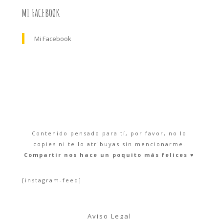
MI FACEBOOK
Mi Facebook
Contenido pensado para tí, por favor, no lo
copies ni te lo atribuyas sin mencionarme.
Compartir nos hace un poquito más felices ♥︎
[instagram-feed]
Aviso Legal