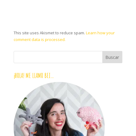
This site uses Akismet to reduce spam.
Learn how your
comment data is processed.
¡HOLA! ME LLAMO BEI…