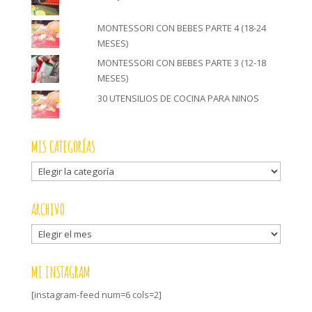
MONTESSORI CON BEBES PARTE 4 (18-24
MESES)
MONTESSORI CON BEBES PARTE 3 (12-18
MESES)
30 UTENSILIOS DE COCINA PARA NINOS
MIS CATEGORÍAS
Mis
categorías
ARCHIVO
Archivo
MI INSTAGRAM
[instagram-feed num=6 cols=2]