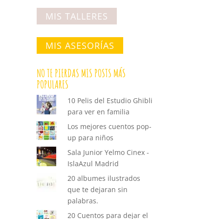
MIS TALLERES
MIS ASESORÍAS
NO TE PIERDAS MIS POSTS MÁS
POPULARES
10 Pelis del Estudio Ghibli
para ver en familia
Los mejores cuentos pop-
up para niños
Sala Junior Yelmo Cinex -
IslaAzul Madrid
20 albumes ilustrados
que te dejaran sin
palabras.
20 Cuentos para dejar el