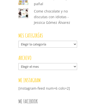
pañal
Come chocolate y no
discutas con idiotas -
Jessica Gómez Álvarez
MIS CATEGORÍAS
Mis
categorías
ARCHIVO
Archivo
MI INSTAGRAM
[instagram-feed num=6 cols=2]
MI FACEBOOK