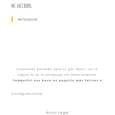
MI FACEBOOK
Mi Facebook
Contenido pensado para tí, por favor, no lo
copies ni te lo atribuyas sin mencionarme.
Compartir nos hace un poquito más felices ♥︎
[instagram-feed]
Aviso Legal