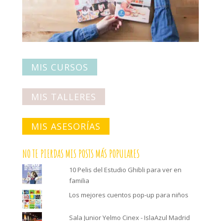
MIS CURSOS
MIS TALLERES
MIS ASESORÍAS
NO TE PIERDAS MIS POSTS MÁS POPULARES
10 Pelis del Estudio Ghibli para ver en
familia
Los mejores cuentos pop-up para niños
Sala Junior Yelmo Cinex - IslaAzul Madrid