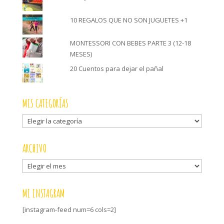
10 REGALOS QUE NO SON JUGUETES +1
MONTESSORI CON BEBES PARTE 3 (12-18
MESES)
20 Cuentos para dejar el pañal
MIS CATEGORÍAS
Mis
categorías
ARCHIVO
Archivo
MI INSTAGRAM
[instagram-feed num=6 cols=2]