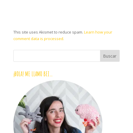
This site uses Akismet to reduce spam.
Learn how your
comment data is processed.
¡HOLA! ME LLAMO BEI…