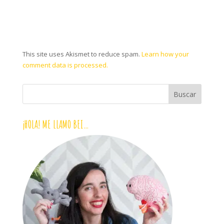
This site uses Akismet to reduce spam.
Learn how your
comment data is processed.
¡HOLA! ME LLAMO BEI…