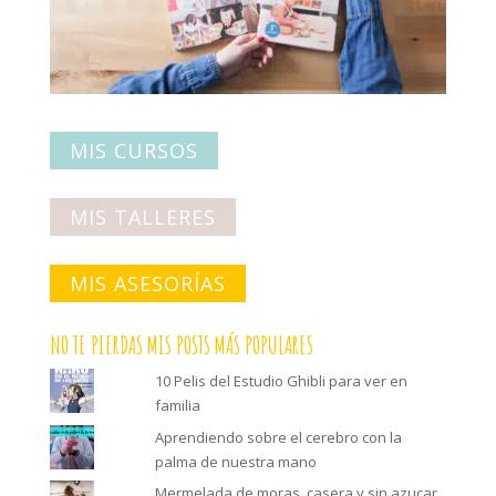
MIS CURSOS
MIS TALLERES
MIS ASESORÍAS
NO TE PIERDAS MIS POSTS MÁS POPULARES
10 Pelis del Estudio Ghibli para ver en
familia
Aprendiendo sobre el cerebro con la
palma de nuestra mano
Mermelada de moras, casera y sin azucar