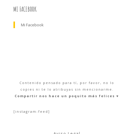
MI FACEBOOK
Mi Facebook
Contenido pensado para tí, por favor, no lo
copies ni te lo atribuyas sin mencionarme.
Compartir nos hace un poquito más felices ♥︎
[instagram-feed]
Aviso Legal