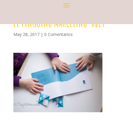
EL PINGUINO MARCELINO-0819
May 28, 2017
|
0 Comentarios