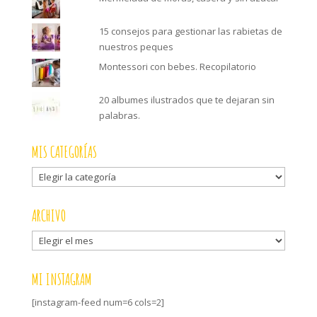
15 consejos para gestionar las rabietas de
nuestros peques
Montessori con bebes. Recopilatorio
20 albumes ilustrados que te dejaran sin
palabras.
MIS CATEGORÍAS
Mis
categorías
ARCHIVO
Archivo
MI INSTAGRAM
[instagram-feed num=6 cols=2]