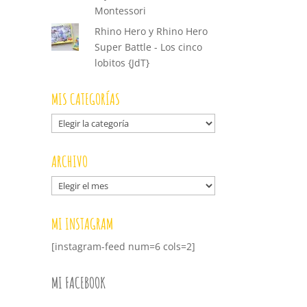
Montessori
Rhino Hero y Rhino Hero
Super Battle - Los cinco
lobitos {JdT}
MIS CATEGORÍAS
Mis
categorías
ARCHIVO
Archivo
MI INSTAGRAM
[instagram-feed num=6 cols=2]
MI FACEBOOK