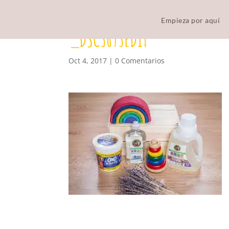
Empieza por aquí
_DSC3693EDIT
Oct 4, 2017
|
0 Comentarios