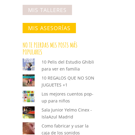
MIS TALLERES
MIS ASESORÍAS
NO TE PIERDAS MIS POSTS MÁS
POPULARES
10 Pelis del Estudio Ghibli
para ver en familia
10 REGALOS QUE NO SON
JUGUETES +1
Los mejores cuentos pop-
up para niños
Sala Junior Yelmo Cinex -
IslaAzul Madrid
Como fabricar y usar la
caja de los sonidos