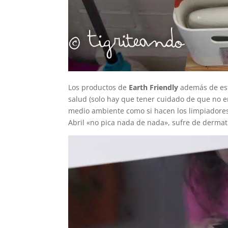
Los productos de
Earth Friendly
además de est
salud (solo hay que tener cuidado de que no en
medio ambiente como si hacen los limpiadores
Abril «no pica nada de nada», sufre de dermat