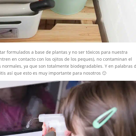
ar formulados a base de plantas y no ser tóxicos para nuestra
tren en contacto con los ojitos de los peques), no contaminan el
 normales, ya que son totalmente biodegradables. Y en palabras 
itis así que esto es muy importante para nosotros 🙂