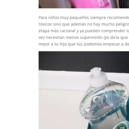
Para niños muy pequeños siempre recomiendo d
tóxicos sino que además no hay mucho peligro 
etapa más racional y ya pueden comprender las
vez necesitan menos supervisión (yo diría que
mejor a tu hijo que tú), podemos empezar a d