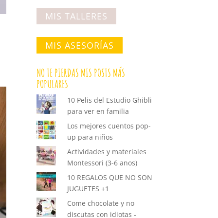
MIS TALLERES
MIS ASESORÍAS
NO TE PIERDAS MIS POSTS MÁS
POPULARES
10 Pelis del Estudio Ghibli
para ver en familia
Los mejores cuentos pop-
up para niños
Actividades y materiales
Montessori (3-6 anos)
10 REGALOS QUE NO SON
JUGUETES +1
Come chocolate y no
discutas con idiotas -