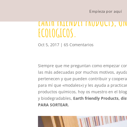
Empieza por aquí
EARTH FRIENDLY PRODUCTS, U
ECOLOGICOS.
Oct 5, 2017
|
65 Comentarios
Siempre que me preguntan como empezar con M
las más adecuadas por muchos motivos, ayudan 
pertenecen y que pueden contribuir y coopera
para mí que «modales») y les ayuda a practic
productos químicos, hoy os muestro en el blog
y biodegradables,
Earth friendly Products, d
PARA SORTEAR.