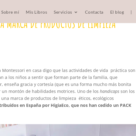
Sobre mí
Mis Libros
Servicios
Contacta
El blog
|
NA MARCA DE PRODUCTOS DE LIMPIEZA
ontessori en casa digo que las actividades de vida práctica son
a los niños a sentir que forman parte de la familia, que
r, enseña gracia y cortesía (que es una forma mucho más bonita
ar un montón de habilidades motrices. Uno de los
handicaps
son los
 una marca de productos de limpieza éticos, ecológicos
istribuídos en España por HigiaEco, que nos han cedido un PACK