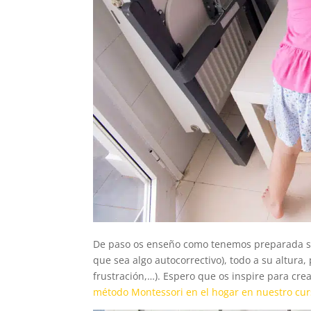
De paso os enseño como tenemos preparada su 
que sea algo autocorrectivo), todo a su altura
frustración,…). Espero que os inspire para cre
método Montessori en el hogar en nuestro curs