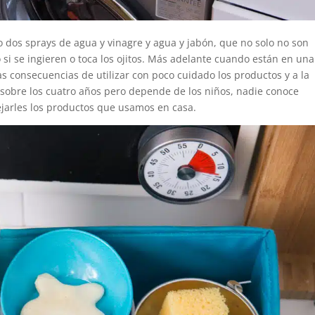
os sprays de agua y vinagre y agua y jabón, que no solo no son
si se ingieren o toca los ojitos. Más adelante cuando están en una
 consecuencias de utilizar con poco cuidado los productos y a la
 sobre los cuatro años pero depende de los niños, nadie conoce
ejarles los productos que usamos en casa.