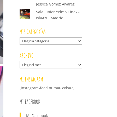
Jessica Gómez Álvarez
Sala Junior Yelmo Cinex -
IslaAzul Madrid
MIS CATEGORÍAS
Mis
categorías
ARCHIVO
Archivo
MI INSTAGRAM
[instagram-feed num=6 cols=2]
MI FACEBOOK
Mi Facebook