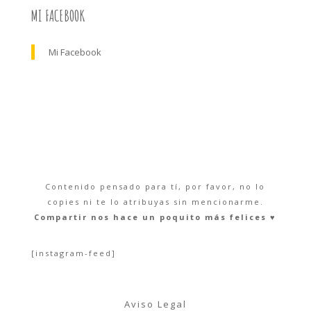
MI FACEBOOK
Mi Facebook
Contenido pensado para tí, por favor, no lo
copies ni te lo atribuyas sin mencionarme.
Compartir nos hace un poquito más felices ♥︎
[instagram-feed]
Aviso Legal