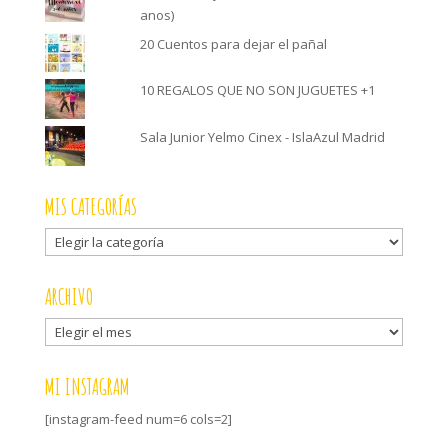
anos)
20 Cuentos para dejar el pañal
10 REGALOS QUE NO SON JUGUETES +1
Sala Junior Yelmo Cinex - IslaAzul Madrid
MIS CATEGORÍAS
Mis
categorías
ARCHIVO
Archivo
MI INSTAGRAM
[instagram-feed num=6 cols=2]