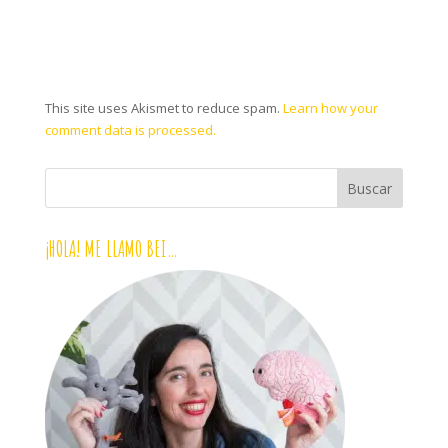
This site uses Akismet to reduce spam.
Learn how your
comment data is processed.
¡HOLA! ME LLAMO BEI…