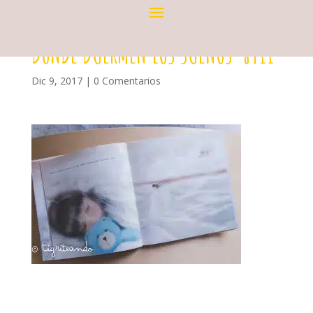
DONDE DUERMEN LOS SUEÑOS-8411
Dic 9, 2017
|
0 Comentarios