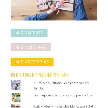
MIS CURSOS
MIS TALLERES
MIS ASESORÍAS
NO TE PIERDAS MIS POSTS MÁS POPULARES
10 Pelis del Estudio Ghibli para ver en
familia
Los mejores cuentos pop-up para niños
Actividades y materiales Montessori (3-6