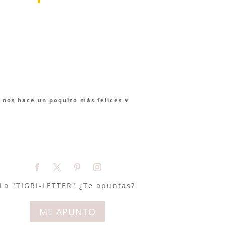
nos hace un poquito más felices ♥︎
La "TIGRI-LETTER" ¿Te apuntas?
ME APUNTO