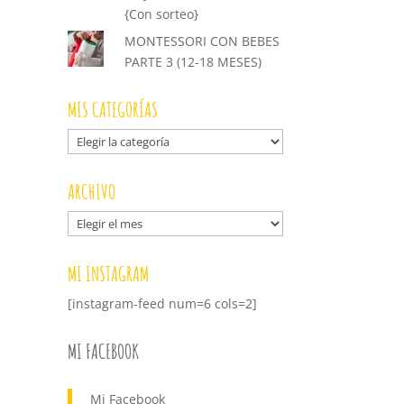
{Con sorteo}
MONTESSORI CON BEBES
PARTE 3 (12-18 MESES)
MIS CATEGORÍAS
Mis
categorías
ARCHIVO
Archivo
MI INSTAGRAM
[instagram-feed num=6 cols=2]
MI FACEBOOK
Mi Facebook