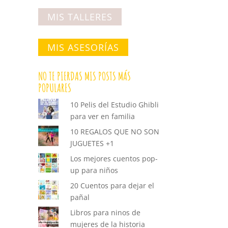
MIS TALLERES
MIS ASESORÍAS
NO TE PIERDAS MIS POSTS MÁS
POPULARES
10 Pelis del Estudio Ghibli
para ver en familia
10 REGALOS QUE NO SON
JUGUETES +1
Los mejores cuentos pop-
up para niños
20 Cuentos para dejar el
pañal
Libros para ninos de
mujeres de la historia