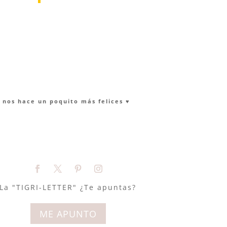
nos hace un poquito más felices ♥︎
La "TIGRI-LETTER" ¿Te apuntas?
ME APUNTO