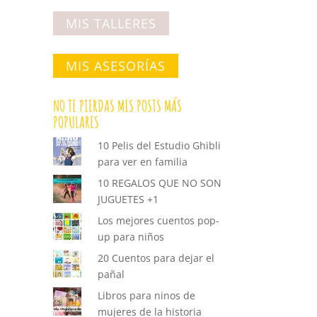
MIS TALLERES
MIS ASESORÍAS
NO TE PIERDAS MIS POSTS MÁS
POPULARES
10 Pelis del Estudio Ghibli
para ver en familia
10 REGALOS QUE NO SON
JUGUETES +1
Los mejores cuentos pop-
up para niños
20 Cuentos para dejar el
pañal
Libros para ninos de
mujeres de la historia