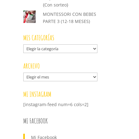
{Con sorteo}
MONTESSORI CON BEBES
PARTE 3 (12-18 MESES)
MIS CATEGORÍAS
Mis
categorías
ARCHIVO
Archivo
MI INSTAGRAM
[instagram-feed num=6 cols=2]
MI FACEBOOK
Mi Facebook