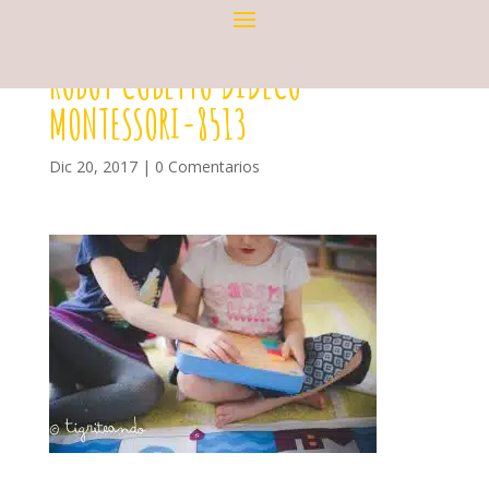
ROBOT CUBETTO DIDECO
MONTESSORI-8513
Dic 20, 2017
|
0 Comentarios