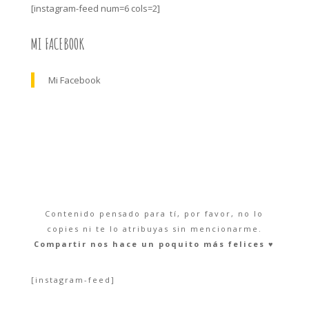
[instagram-feed num=6 cols=2]
MI FACEBOOK
Mi Facebook
Contenido pensado para tí, por favor, no lo
copies ni te lo atribuyas sin mencionarme.
Compartir nos hace un poquito más felices ♥︎
[instagram-feed]