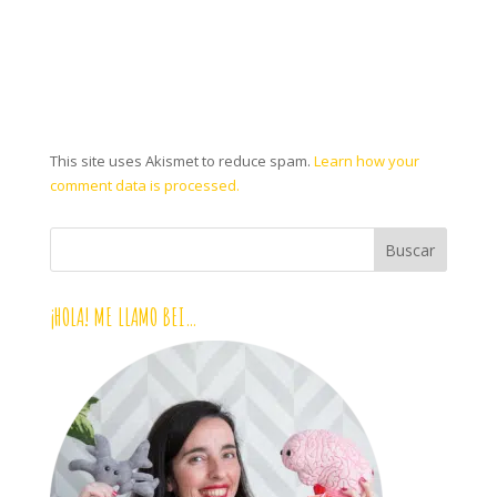
This site uses Akismet to reduce spam.
Learn how your
comment data is processed.
¡HOLA! ME LLAMO BEI…