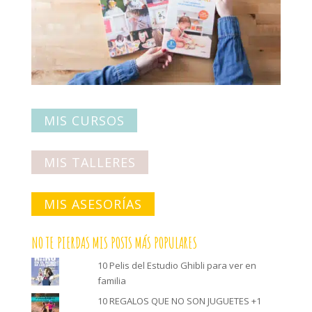
MIS CURSOS
MIS TALLERES
MIS ASESORÍAS
NO TE PIERDAS MIS POSTS MÁS POPULARES
10 Pelis del Estudio Ghibli para ver en
familia
10 REGALOS QUE NO SON JUGUETES +1