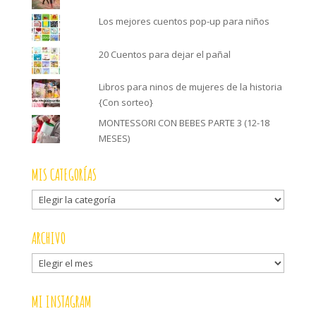
Los mejores cuentos pop-up para niños
20 Cuentos para dejar el pañal
Libros para ninos de mujeres de la historia
{Con sorteo}
MONTESSORI CON BEBES PARTE 3 (12-18
MESES)
MIS CATEGORÍAS
Mis
categorías
ARCHIVO
Archivo
MI INSTAGRAM