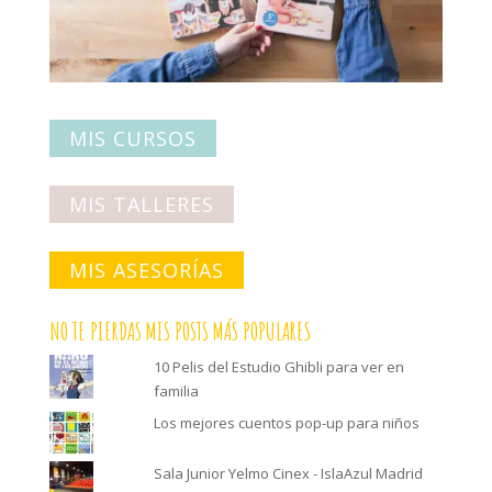
MIS CURSOS
MIS TALLERES
MIS ASESORÍAS
NO TE PIERDAS MIS POSTS MÁS POPULARES
10 Pelis del Estudio Ghibli para ver en
familia
Los mejores cuentos pop-up para niños
Sala Junior Yelmo Cinex - IslaAzul Madrid