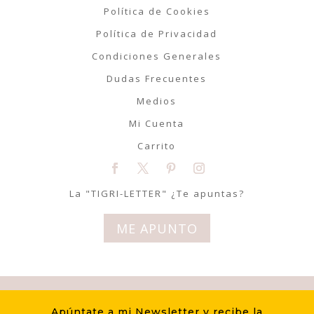
Política de Cookies
Política de Privacidad
Condiciones Generales
Dudas Frecuentes
Medios
Mi Cuenta
Carrito
La "TIGRI-LETTER" ¿Te apuntas?
ME APUNTO
© Tigriteando 2020 | Todos los
Apúntate a mi Newsletter y recibe la