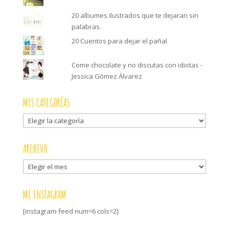
20 albumes ilustrados que te dejaran sin
palabras.
20 Cuentos para dejar el pañal
Come chocolate y no discutas con idiotas -
Jessica Gómez Álvarez
MIS CATEGORÍAS
Mis
categorías
ARCHIVO
Archivo
MI INSTAGRAM
[instagram-feed num=6 cols=2]