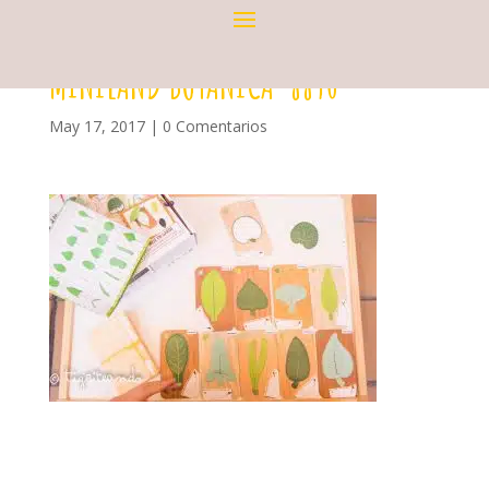
MINILAND BOTANICA-8890
May 17, 2017
|
0 Comentarios