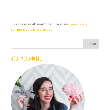
This site uses Akismet to reduce spam.
Learn how your
comment data is processed.
¡HOLA! ME LLAMO BEI…