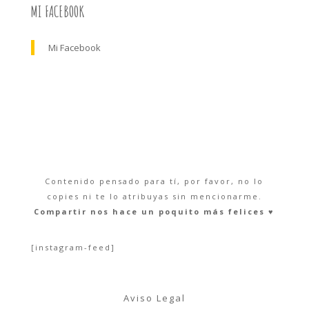
MI FACEBOOK
Mi Facebook
Contenido pensado para tí, por favor, no lo
copies ni te lo atribuyas sin mencionarme.
Compartir nos hace un poquito más felices ♥︎
[instagram-feed]
Aviso Legal