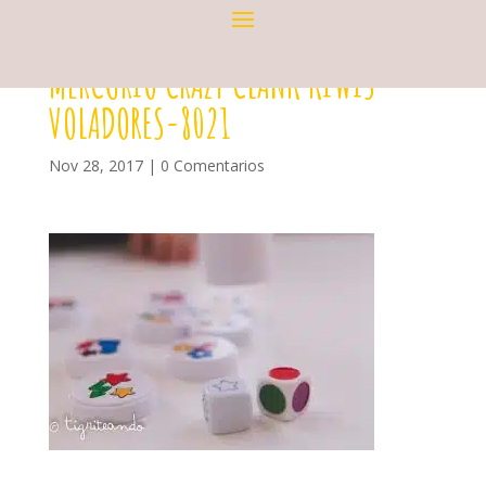
MERCURIO CRAZY CLANK KIWIS
VOLADORES-8021
Nov 28, 2017
|
0 Comentarios