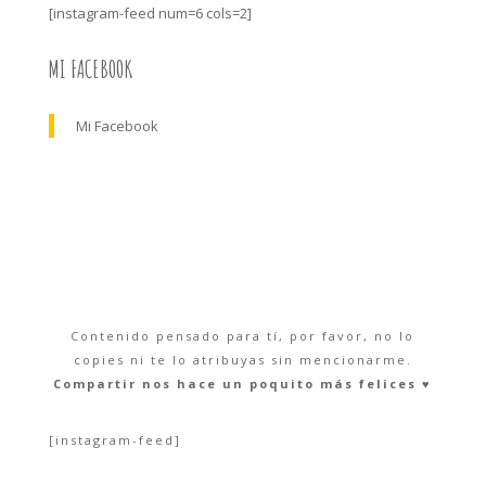
[instagram-feed num=6 cols=2]
MI FACEBOOK
Mi Facebook
Contenido pensado para tí, por favor, no lo
copies ni te lo atribuyas sin mencionarme.
Compartir nos hace un poquito más felices ♥︎
[instagram-feed]