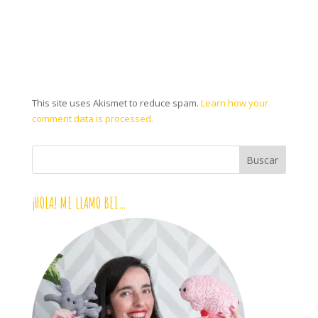
This site uses Akismet to reduce spam.
Learn how your
comment data is processed.
¡HOLA! ME LLAMO BEI…