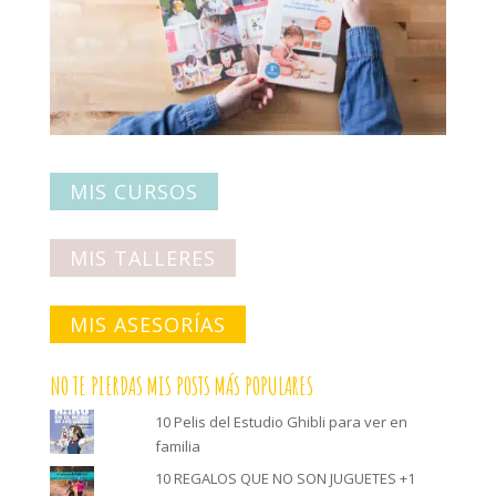
MIS CURSOS
MIS TALLERES
MIS ASESORÍAS
NO TE PIERDAS MIS POSTS MÁS POPULARES
10 Pelis del Estudio Ghibli para ver en
familia
10 REGALOS QUE NO SON JUGUETES +1