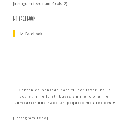
[instagram-feed num=6 cols=2]
MI FACEBOOK
Mi Facebook
Contenido pensado para tí, por favor, no lo
copies ni te lo atribuyas sin mencionarme.
Compartir nos hace un poquito más felices ♥︎
[instagram-feed]