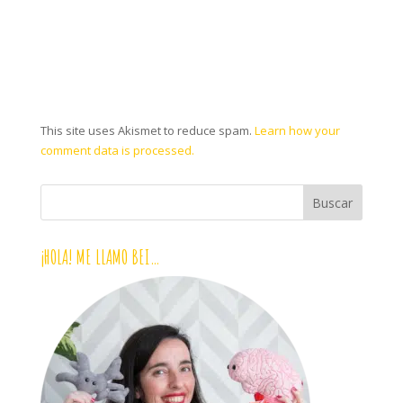
This site uses Akismet to reduce spam.
Learn how your
comment data is processed.
¡HOLA! ME LLAMO BEI…