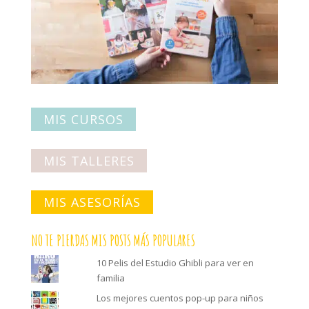
MIS CURSOS
MIS TALLERES
MIS ASESORÍAS
NO TE PIERDAS MIS POSTS MÁS POPULARES
10 Pelis del Estudio Ghibli para ver en
familia
Los mejores cuentos pop-up para niños