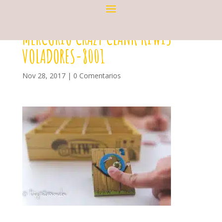
MERCURIO CRAZY CLANK KIWIS
VOLADORES-8001
Nov 28, 2017
|
0 Comentarios