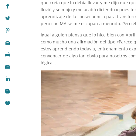
que creía que lo debía llevar y me dijo que quer
llovió y se mojo y me acabó diciendo » pues te
aprendizaje de la consecuencia para transform
pero con MA se me escapan a menudo. Pero él
Igual alguien piensa que lo hice bien con Abri
como mucho una afirmación del tipo «Parece qu
estoy aprendiendo todavía, entrenamiento exp
convencer de algo tan obvio para nosotros com
lógica…