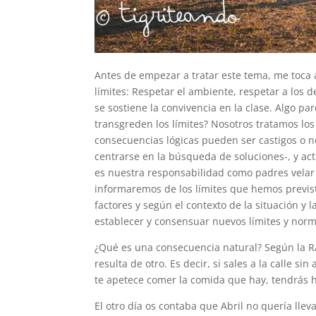
Antes de empezar a tratar este tema, me toca 
límites: Respetar el ambiente, respetar a los 
se sostiene la convivencia en la clase. Algo p
transgreden los límites? Nosotros tratamos los
consecuencias lógicas pueden ser castigos o 
centrarse en la búsqueda de soluciones-, y act
es nuestra responsabilidad como padres velar 
informaremos de los límites que hemos previs
factores y según el contexto de la situación y
establecer y consensuar nuevos límites y norm
¿Qué es una consecuencia natural? Según la R
resulta de otro. Es decir, si sales a la calle sin 
te apetece comer la comida que hay, tendrás
El otro día os contaba que Abril no quería llev