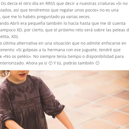
 Os decía el otro día en RRSS que decir a nuestras criaturas «Si no
siados, así que tendremos que regalar unos pocos» no es una
 que me lo habéis preguntado ya varias veces.
uando Abril era pequeña también lo hacía hasta que me di cuenta
tampoco XD, por cierto, que el próximo reto será sobre las peleas 
etita, XD).
o última alternativa en una situación que no admite enfocarse en
momento: «Si golpeas a tu hermana con ese juguete, tendré que
de «No os peléis». No siempre tenía tiempo o disponibilidad para
nteriorizado. Ahora ya sí 🙂 Y tú, podrás también 🙂