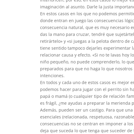
imaginación al asunto. Darle la justa importan
En estos casos en los que no podemos permiti
donde entran en juego las consecuencias lógic
consecuencia natural, que es muy necesario en
das la mano para cruzar, tendré que sujetárte
retirártelo» y «si juegas a la pelota dentro de
tiene sentido tampoco dejarles experimentar
relacionar causa y efecto. «Si no te lavas hoy
niño pequeño, no puede comprenderlo, lo que 
preparados para que no haga lo que nosotro
intenciones.
En todos y cada uno de estos casos es mejor e
podemos hacer para jugar con el perrito sin ha
papá o mamá (o cualquier tipo de relación fami
es frágil, ¿me ayudas a preparar la merienda p
Además, pueden ser un castigo. Para que una c
esenciales (relacionada, respetuosa, razonable 
consecuencias no se centran en imponer a los
deja que suceda lo que tenga que suceder de f