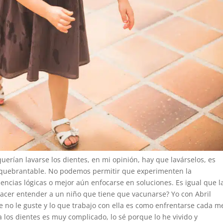
erían lavarse los dientes, en mi opinión, hay que lavárselos, es
inquebrantable. No podemos permitir que experimenten la
encias lógicas o mejor aún enfocarse en soluciones. Es igual que l
acer entender a un niño que tiene que vacunarse? Yo con Abril
ue no le guste y lo que trabajo con ella es como enfrentarse cada m
 los dientes es muy complicado, lo sé porque lo he vivido y