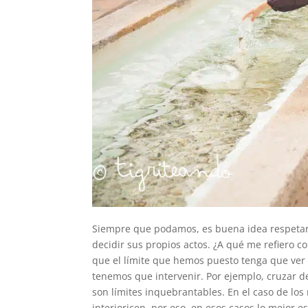
Siempre que podamos, es buena idea respetar
decidir sus propios actos. ¿A qué me refiero
que el límite que hemos puesto tenga que ver 
tenemos que intervenir. Por ejemplo, cruzar d
son límites inquebrantables. En el caso de los
interioricen, por eso, en esos casos lo mejor es