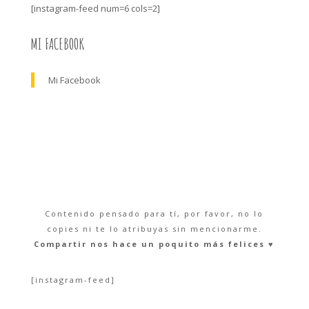
[instagram-feed num=6 cols=2]
MI FACEBOOK
Mi Facebook
Contenido pensado para tí, por favor, no lo
copies ni te lo atribuyas sin mencionarme.
Compartir nos hace un poquito más felices ♥︎
[instagram-feed]