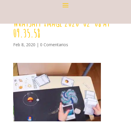
WHATSAPP IMAGE 2020-02-08 AT
09.35.58
Feb 8, 2020
|
0 Comentarios