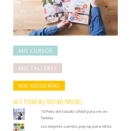
MIS CURSOS
MIS TALLERES
MIS ASESORÍAS
NO TE PIERDAS MIS POSTS MÁS POPULARES
10 Pelis del Estudio Ghibli para ver en
familia
Los mejores cuentos pop-up para niños