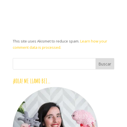
This site uses Akismet to reduce spam.
Learn how your
comment data is processed.
¡HOLA! ME LLAMO BEI…