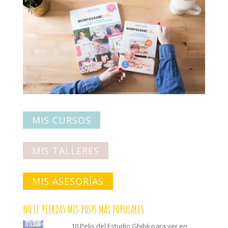
MIS CURSOS
MIS TALLERES
MIS ASESORÍAS
NO TE PIERDAS MIS POSTS MÁS POPULARES
10 Pelis del Estudio Ghibli para ver en