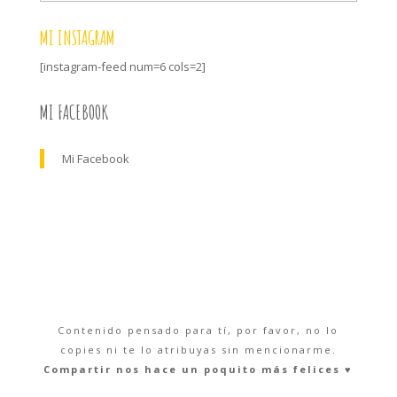
MI INSTAGRAM
[instagram-feed num=6 cols=2]
MI FACEBOOK
Mi Facebook
Contenido pensado para tí, por favor, no lo
copies ni te lo atribuyas sin mencionarme.
Compartir nos hace un poquito más felices ♥︎