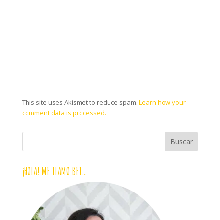
This site uses Akismet to reduce spam.
Learn how your
comment data is processed.
¡HOLA! ME LLAMO BEI…