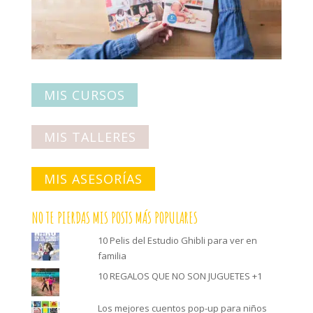
MIS CURSOS
MIS TALLERES
MIS ASESORÍAS
NO TE PIERDAS MIS POSTS MÁS POPULARES
10 Pelis del Estudio Ghibli para ver en
familia
10 REGALOS QUE NO SON JUGUETES +1
Los mejores cuentos pop-up para niños