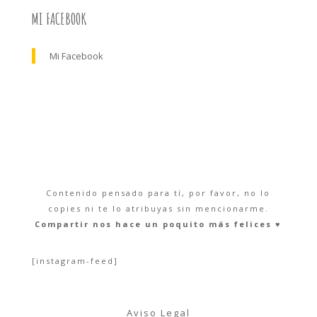
MI FACEBOOK
Mi Facebook
Contenido pensado para tí, por favor, no lo
copies ni te lo atribuyas sin mencionarme.
Compartir nos hace un poquito más felices ♥︎
[instagram-feed]
Aviso Legal