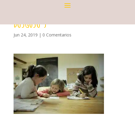
BUSGOSU 5
Jun 24, 2019
|
0 Comentarios