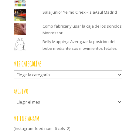
Sala Junior Yelmo Cinex - IslaAzul Madrid
Como fabricar y usar la caja de los sonidos
Montessori
Belly Mapping: Averiguar la posición del
bebé mediante sus movimientos fetales
MIS CATEGORÍAS
Mis
categorías
ARCHIVO
Archivo
MI INSTAGRAM
[instagram-feed num=6 cols=2]