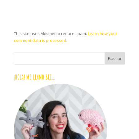
This site uses Akismet to reduce spam.
Learn how your
comment data is processed.
¡HOLA! ME LLAMO BEI…