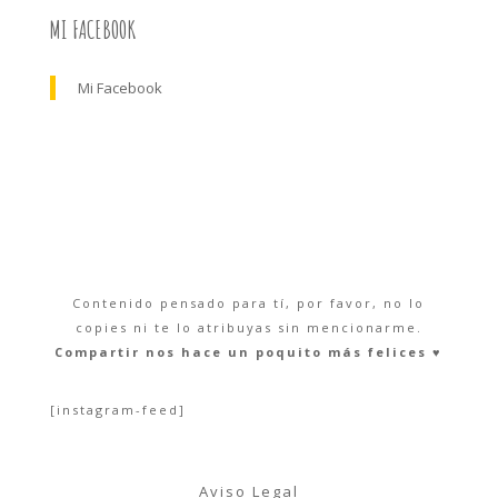
MI FACEBOOK
Mi Facebook
Contenido pensado para tí, por favor, no lo
copies ni te lo atribuyas sin mencionarme.
Compartir nos hace un poquito más felices ♥︎
[instagram-feed]
Aviso Legal