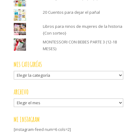
20 Cuentos para dejar el pañal
Libros para ninos de mujeres de la historia
{Con sorteo}
MONTESSORI CON BEBES PARTE 3 (12-18
MESES)
MIS CATEGORÍAS
Mis
categorías
ARCHIVO
Archivo
MI INSTAGRAM
[instagram-feed num=6 cols=2]