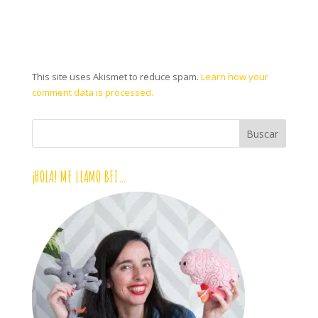
This site uses Akismet to reduce spam.
Learn how your
comment data is processed.
¡HOLA! ME LLAMO BEI…