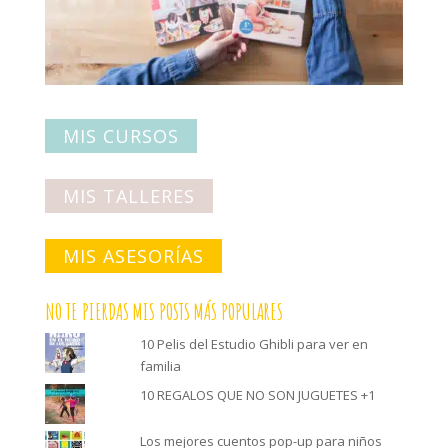
MIS CURSOS
MIS TALLERES
MIS ASESORÍAS
NO TE PIERDAS MIS POSTS MÁS POPULARES
10 Pelis del Estudio Ghibli para ver en
familia
10 REGALOS QUE NO SON JUGUETES +1
Los mejores cuentos pop-up para niños