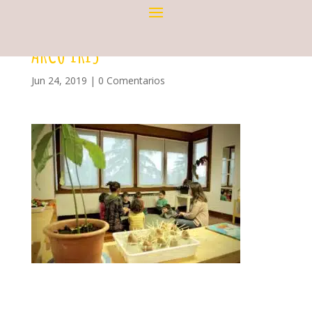
ARCO IRIS
Jun 24, 2019
|
0 Comentarios