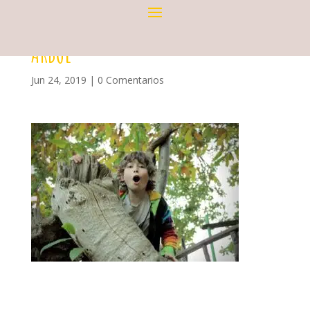
ÁRBOL
Jun 24, 2019
|
0 Comentarios