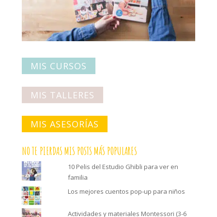
MIS CURSOS
MIS TALLERES
MIS ASESORÍAS
NO TE PIERDAS MIS POSTS MÁS POPULARES
10 Pelis del Estudio Ghibli para ver en
familia
Los mejores cuentos pop-up para niños
Actividades y materiales Montessori (3-6