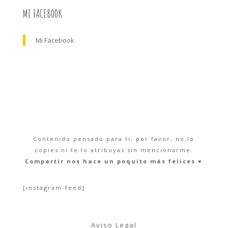
MI FACEBOOK
Mi Facebook
Contenido pensado para tí, por favor, no lo
copies ni te lo atribuyas sin mencionarme.
Compartir nos hace un poquito más felices ♥︎
[instagram-feed]
Aviso Legal