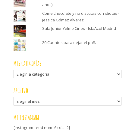
anos)
Come chocolate y no discutas con idiotas -
Jessica Gómez Álvarez
Sala Junior Yelmo Cinex - IslaAzul Madrid
20 Cuentos para dejar el pañal
MIS CATEGORÍAS
Mis
categorías
ARCHIVO
Archivo
MI INSTAGRAM
[instagram-feed num=6 cols=2]