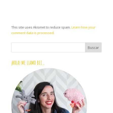
This site uses Akismet to reduce spam.
Learn how your
comment data is processed.
¡HOLA! ME LLAMO BEI…