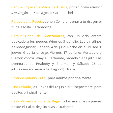
Parque Emperatriz Maria de Austria
, ponen
Como entrenar
a tu dragón
el 15 de agosto. Carabanchel.
Parque de la Peseta
, ponen Como entrenar a tu dragón el
21 de agosto. Carabanchel.
Parque Lineal del Manzanares
, con un ciclo entero
dedicado a los peques (Viernes 3 de julio: Los pingüinos
de Madagascar, Sábado 4 de julio: Noche en el Museo 3,
Jueves 9 de julio: Lego, Viernes 17 de julio: Mortadelo y
Filemón contra Jimmy el Cachondo, Sábado 18 de julio: Las
aventuras de Peabody y Sherman y Sábado 25 de
julio: Cómo entrenar a tu dragón 3). Usera.
Solar de Antonio Grillo
, para adultos principalmente.
Cine Cebada
, los jueves del 12 junio al 18 septiembre, para
adultos principalmente.
Casa Museo de Lope de Vega
, todos miércoles y jueves
desde el 1 al 30 de julio a las 22.00 horas.