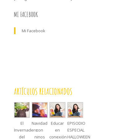
MI FACEBOOK
Mi Facebook
ARTÍCULOS RELACIONADOS
El
Navidad
Educar
EPISODIO
Invernadero
con
en
ESPECIAL
del
ninos
conexión
HALLOWEEN