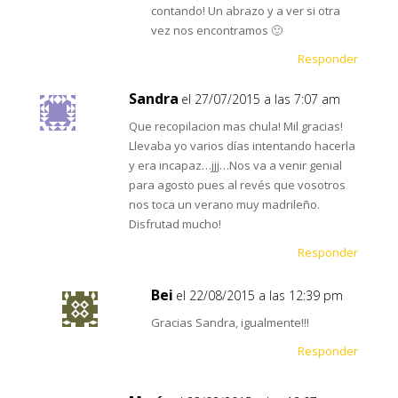
contando! Un abrazo y a ver si otra
vez nos encontramos 🙂
Responder
Sandra
el 27/07/2015 a las 7:07 am
Que recopilacion mas chula! Mil gracias!
Llevaba yo varios días intentando hacerla
y era incapaz…jjj…Nos va a venir genial
para agosto pues al revés que vosotros
nos toca un verano muy madrileño.
Disfrutad mucho!
Responder
Bei
el 22/08/2015 a las 12:39 pm
Gracias Sandra, igualmente!!!
Responder