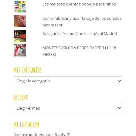
Los mejores cuentos pop-up para niños
Como fabricar y usar la caja de los sonidos
Montessori
Sala Junior Yelmo Cinex - IslaAzul Madrid
MONTESSORI CON BEBES PARTE 3 (12-18
MESES)
MIS CATEGORÍAS
Mis
categorías
ARCHIVO
Archivo
MI INSTAGRAM
[instagram-feed num=6 cols=2]