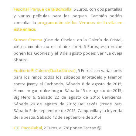
Fescinal: Parque de la Bombilla
: 6 Euros, con dos pantallas
y varias películas para los peques. También podéis
consultar la
programación de los Veranos de la villa en
este enlace
.
Sunset Cinema
(Cine de Cibeles, en la Galería de Cristal,
«técnicamente» no es al aire libre), 6 Euros, esta noche
ponen los Goonies y el 8 de agosto podéis ver “La oveja
Shaun”.
Auditorio El Calero (Ciudad Lineal)
, 5 Euros, con varias pelis
para los niños todos los sábados (Mortadelo y Filemón
contra Jimmy el Cachondo. Sábado 8 de agosto de 2015;
Home: hogar, dulce hogar. Sábado 15 de agosto de 2015;
Big Hero 6. Sábado 22 de agosto de 2015; Cenicienta.
Sábado 29 de agosto de 2015; Del revés (inside out).
Sábado 5 de septiembre de 2015; Campanilla y la leyenda
de la bestia. Sábado 12 de septiembre de 2015)
C.C. Paco Rabal
, 2 Euros, el 7/8 ponen Tarzan 🙂