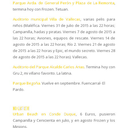
Parque Avda. de General Perón y Plaza de La Remonta
,
termina hoy con Frozen. Tetuan.
Auditorio municipal Villa de Vallecas
, varias pelis para
niños (Maléfica. Viernes 31 de julio de 2015 a las 22 horas;
Campanilla, hadas y piratas. Viernes 7 de agosto de 2015 a
las 22 horas; Aviones, equipos de rescate. Viernes 14 de
agosto de 2015 a las 22 horas; Río 2. Viernes 21 de agosto
de 2015 a las 22 horas y Epic, el mundo secreto. Viernes 28
de agosto de 2015 a las 22 horas). Vallecas.
Auditorio del Parque Alcalde Carlos Arias
. Termina hoy con
Gru 2, mi villano favorito. La latina.
Parque Begoña.
Vuelve en septiembre. Fuencarral- El
Pardo.
NO GRATUITO
Urban Beach en Conde Duque
, 6 Euros, pusieron
Campanilla y Cenicienta en julio, y en agosto Frozen y los
Minions.