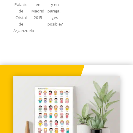
Palacio
en
y en
de
Madrid
pareja…
Cristal
2015
¿es
de
posible?
Arganzuela