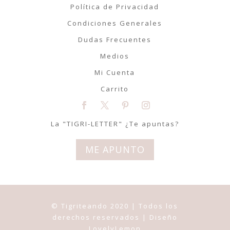
Política de Privacidad
Condiciones Generales
Dudas Frecuentes
Medios
Mi Cuenta
Carrito
La "TIGRI-LETTER" ¿Te apuntas?
ME APUNTO
© Tigriteando 2020 | Todos los
derechos reservados | Diseño
LovelyLemon