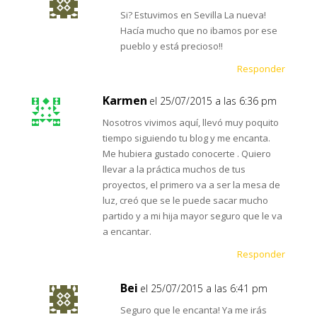
Si? Estuvimos en Sevilla La nueva!
Hacía mucho que no ibamos por ese
pueblo y está precioso!!
Responder
Karmen
el 25/07/2015 a las 6:36 pm
Nosotros vivimos aquí, llevó muy poquito
tiempo siguiendo tu blog y me encanta.
Me hubiera gustado conocerte . Quiero
llevar a la práctica muchos de tus
proyectos, el primero va a ser la mesa de
luz, creó que se le puede sacar mucho
partido y a mi hija mayor seguro que le va
a encantar.
Responder
Bei
el 25/07/2015 a las 6:41 pm
Seguro que le encanta! Ya me irás