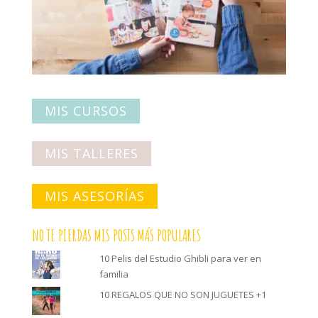
MIS CURSOS
MIS TALLERES
MIS ASESORÍAS
NO TE PIERDAS MIS POSTS MÁS POPULARES
10 Pelis del Estudio Ghibli para ver en
familia
10 REGALOS QUE NO SON JUGUETES +1