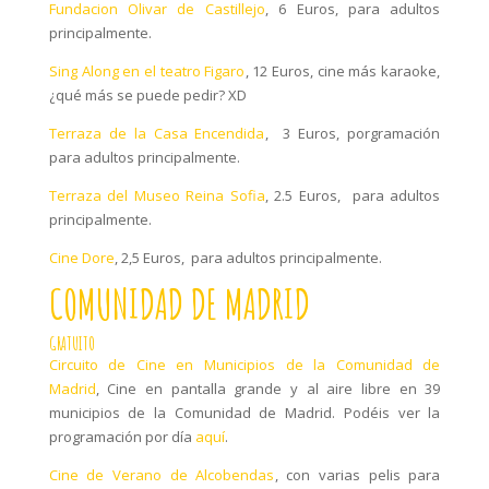
Fundacion Olivar de Castillejo
, 6 Euros, para adultos
principalmente.
Sing Along en el teatro Figaro
, 12 Euros, cine más karaoke,
¿qué más se puede pedir? XD
Terraza de la Casa Encendida
, 3 Euros, porgramación
para adultos principalmente.
Terraza del Museo Reina Sofia
, 2.5 Euros, para adultos
principalmente.
Cine Dore
, 2,5 Euros, para adultos principalmente.
COMUNIDAD DE MADRID
GRATUITO
Circuito de Cine en Municipios de la Comunidad de
Madrid
, Cine en pantalla grande y al aire libre en 39
municipios de la Comunidad de Madrid. Podéis ver la
programación por día
aquí
.
Cine de Verano de Alcobendas
, con varias pelis para