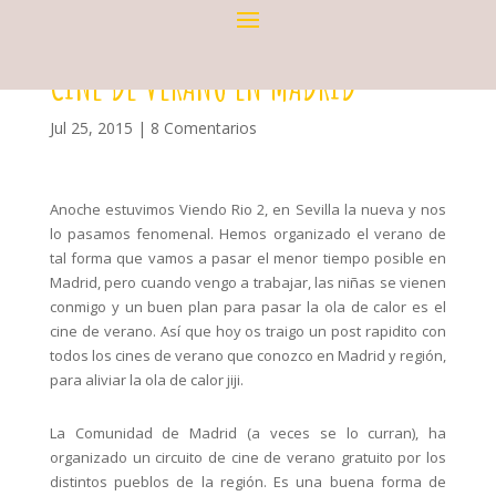
CINE DE VERANO EN MADRID
Jul 25, 2015
|
8 Comentarios
Anoche estuvimos Viendo Rio 2, en Sevilla la nueva y nos
lo pasamos fenomenal. Hemos organizado el verano de
tal forma que vamos a pasar el menor tiempo posible en
Madrid, pero cuando vengo a trabajar, las niñas se vienen
conmigo y un buen plan para pasar la ola de calor es el
cine de verano. Así que hoy os traigo un post rapidito con
todos los cines de verano que conozco en Madrid y región,
para aliviar la ola de calor jiji.
La Comunidad de Madrid (a veces se lo curran), ha
organizado un circuito de cine de verano gratuito por los
distintos pueblos de la región. Es una buena forma de