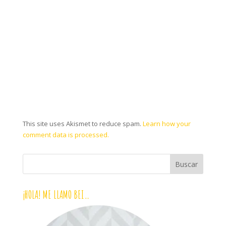
This site uses Akismet to reduce spam.
Learn how your
comment data is processed.
¡HOLA! ME LLAMO BEI…