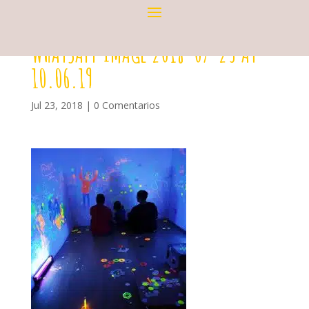
WHATSAPP IMAGE 2018-07-23 AT
10.06.19
Jul 23, 2018
|
0 Comentarios