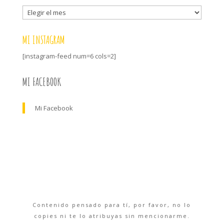
Archivo
MI INSTAGRAM
[instagram-feed num=6 cols=2]
MI FACEBOOK
Mi Facebook
Contenido pensado para tí, por favor, no lo
copies ni te lo atribuyas sin mencionarme.