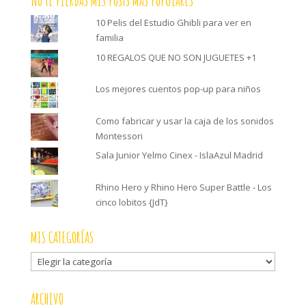
NO TE PIERDAS MIS POSTS MÁS POPULARES
10 Pelis del Estudio Ghibli para ver en
familia
10 REGALOS QUE NO SON JUGUETES +1
Los mejores cuentos pop-up para niños
Como fabricar y usar la caja de los sonidos
Montessori
Sala Junior Yelmo Cinex - IslaAzul Madrid
Rhino Hero y Rhino Hero Super Battle - Los
cinco lobitos {JdT}
MIS CATEGORÍAS
Mis
categorías
ARCHIVO