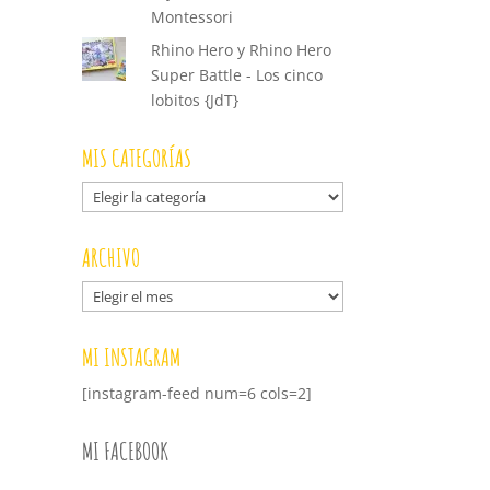
Montessori
Rhino Hero y Rhino Hero
Super Battle - Los cinco
lobitos {JdT}
MIS CATEGORÍAS
Mis
categorías
ARCHIVO
Archivo
MI INSTAGRAM
[instagram-feed num=6 cols=2]
MI FACEBOOK