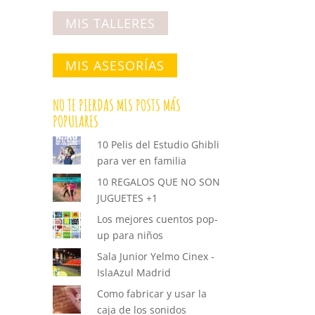
MIS TALLERES
MIS ASESORÍAS
NO TE PIERDAS MIS POSTS MÁS
POPULARES
10 Pelis del Estudio Ghibli
para ver en familia
10 REGALOS QUE NO SON
JUGUETES +1
Los mejores cuentos pop-
up para niños
Sala Junior Yelmo Cinex -
IslaAzul Madrid
Como fabricar y usar la
caja de los sonidos