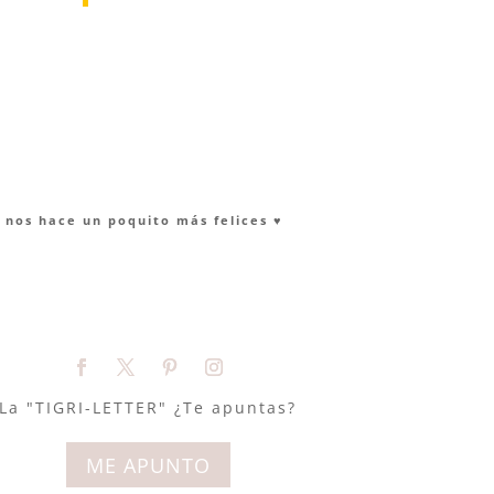
nos hace un poquito más felices ♥︎
La "TIGRI-LETTER" ¿Te apuntas?
ME APUNTO