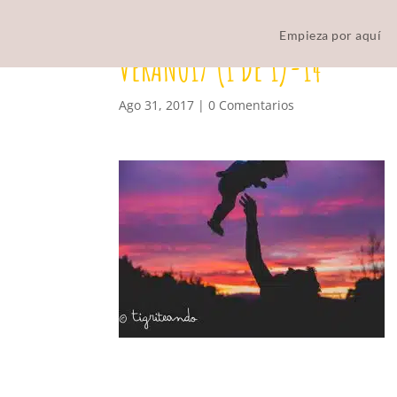
Empieza por aquí
VERANO17 (1 DE 1)-14
Ago 31, 2017
|
0 Comentarios