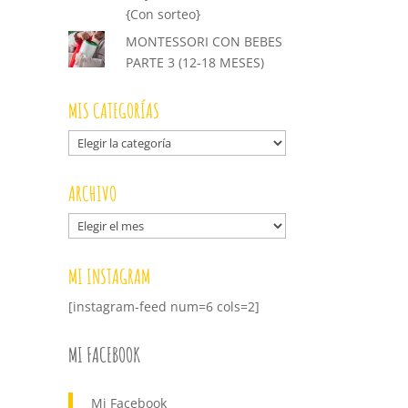
{Con sorteo}
MONTESSORI CON BEBES
PARTE 3 (12-18 MESES)
MIS CATEGORÍAS
Mis
categorías
ARCHIVO
Archivo
MI INSTAGRAM
[instagram-feed num=6 cols=2]
MI FACEBOOK
Mi Facebook