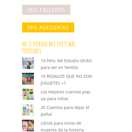
MIS TALLERES
MIS ASESORÍAS
NO TE PIERDAS MIS POSTS MÁS
POPULARES
10 Pelis del Estudio Ghibli
para ver en familia
10 REGALOS QUE NO SON
JUGUETES +1
Los mejores cuentos pop-
up para niños
20 Cuentos para dejar el
pañal
Libros para ninos de
mujeres de la historia