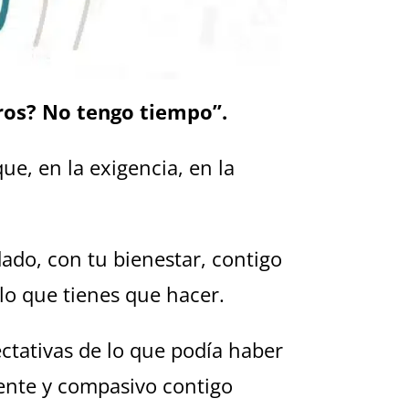
ros? No tengo tiempo”.
que, en la exigencia, en la
ado, con tu bienestar, contigo
lo que tienes que hacer.
ctativas de lo que podía haber
lente y compasivo contigo