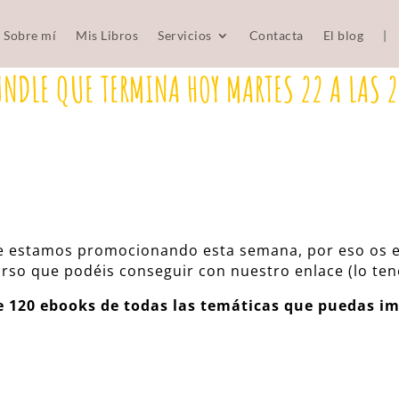
Sobre mí
Mis Libros
Servicios
Contacta
El blog
|
UNDLE QUE TERMINA HOY MARTES 22 A LAS 
e estamos promocionando esta semana, por eso os es
urso que podéis conseguir con nuestro enlace (lo te
e 120 ebooks de todas las temáticas que puedas im