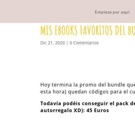
Empieza por aquí
MIS EBOOKS FAVORITOS DEL B
Dic 21, 2020
|
0 Comentarios
Hoy termina la promo del bundle qu
esta hora) quedan códigos para el c
Todavía podéis conseguir el pack d
autorregalo XD): 45 Euros