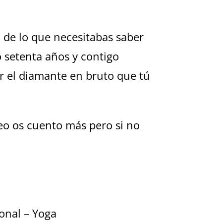
 de lo que necesitabas saber
o setenta años y contigo
lir el diamante en bruto que tú
eo os cuento más pero si no
onal – Yoga