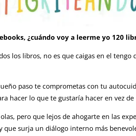
ebooks, ¿cuándo voy a leerme yo 120 lib
dos los libros, no es que caigas en el tengo 
equeño paso te comprometas con tu autocuid
a hacer lo que te gustaría hacer en vez de 
las, pero que lejos de ahogarte en las expe
s y que surja un diálogo interno más benevo