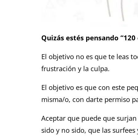
Quizás estés pensando “120 
El objetivo no es que te leas to
frustración y la culpa.
El objetivo es que con este p
misma/o, con darte permiso par
Aceptar que puede que surjan o
sido y no sido, que las surfee