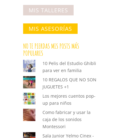
MIS TALLERES
MIS ASESORÍAS
NO TE PIERDAS MIS POSTS MÁS
POPULARES
10 Pelis del Estudio Ghibli
para ver en familia
10 REGALOS QUE NO SON
JUGUETES +1
Los mejores cuentos pop-
up para niños
Como fabricar y usar la
caja de los sonidos
Montessori
Sala Junior Yelmo Cinex -