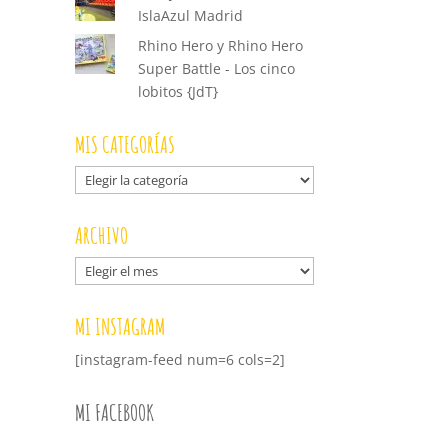
IslaAzul Madrid
Rhino Hero y Rhino Hero
Super Battle - Los cinco
lobitos {JdT}
MIS CATEGORÍAS
Mis
categorías
ARCHIVO
Archivo
MI INSTAGRAM
[instagram-feed num=6 cols=2]
MI FACEBOOK