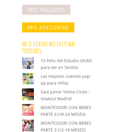
MIS TALLERES
MIS ASESORÍAS
NO TE PIERDAS MIS POSTS MÁS
POPULARES
10 Pelis del Estudio Ghibli
para ver en familia
Los mejores cuentos pop-
up para niños
Sala Junior Yelmo Cinex -
IslaAzul Madrid
MONTESSORI CON BEBES
PARTE 4 (18-24 MESES)
MONTESSORI CON BEBES
PARTE 3 (12-18 MESES)