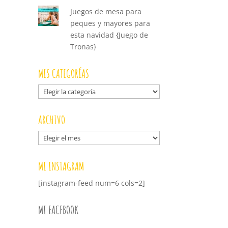
Juegos de mesa para
peques y mayores para
esta navidad {Juego de
Tronas}
MIS CATEGORÍAS
Mis
categorías
ARCHIVO
Archivo
MI INSTAGRAM
[instagram-feed num=6 cols=2]
MI FACEBOOK