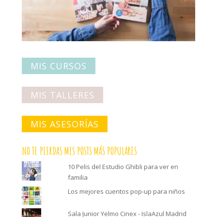
MIS CURSOS
MIS TALLERES
MIS ASESORÍAS
NO TE PIERDAS MIS POSTS MÁS POPULARES
10 Pelis del Estudio Ghibli para ver en
familia
Los mejores cuentos pop-up para niños
Sala Junior Yelmo Cinex - IslaAzul Madrid