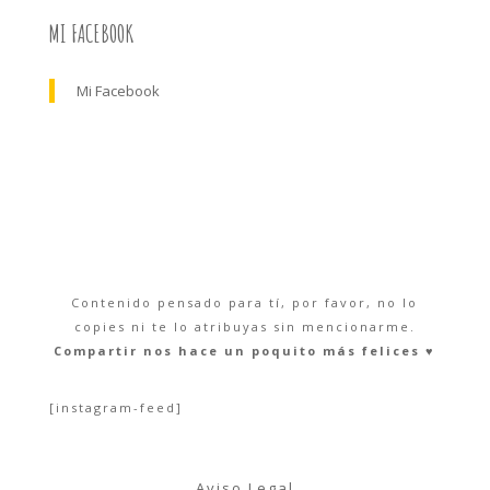
MI FACEBOOK
Mi Facebook
Contenido pensado para tí, por favor, no lo
copies ni te lo atribuyas sin mencionarme.
Compartir nos hace un poquito más felices ♥︎
[instagram-feed]
Aviso Legal