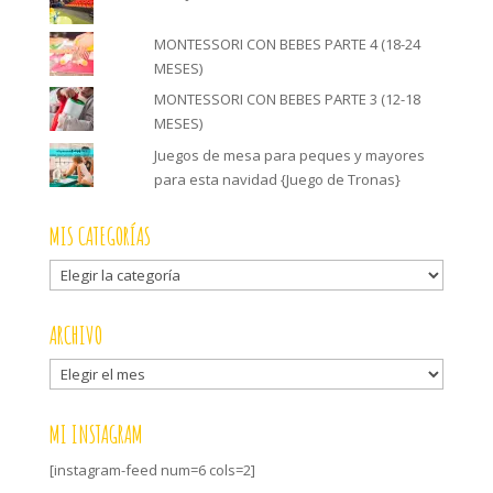
MONTESSORI CON BEBES PARTE 4 (18-24
MESES)
MONTESSORI CON BEBES PARTE 3 (12-18
MESES)
Juegos de mesa para peques y mayores
para esta navidad {Juego de Tronas}
MIS CATEGORÍAS
Mis
categorías
ARCHIVO
Archivo
MI INSTAGRAM
[instagram-feed num=6 cols=2]