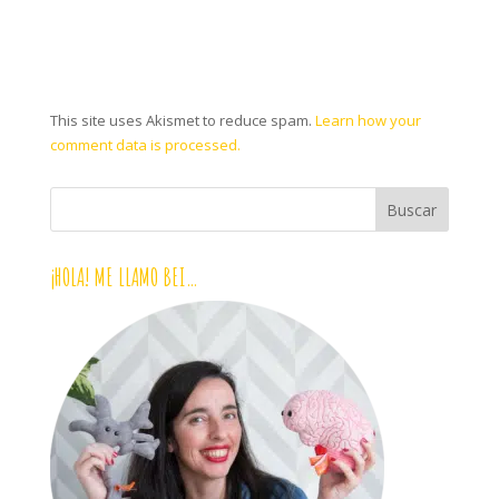
This site uses Akismet to reduce spam.
Learn how your
comment data is processed.
¡HOLA! ME LLAMO BEI…