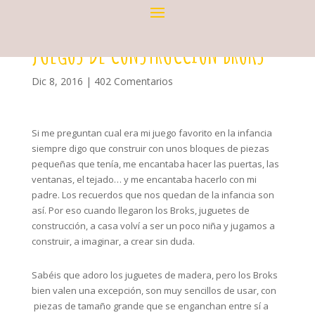
JUEGOS DE CONSTRUCCIÓN BROKS
Dic 8, 2016
|
402 Comentarios
Si me preguntan cual era mi juego favorito en la infancia
siempre digo que construir con unos bloques de piezas
pequeñas que tenía, me encantaba hacer las puertas, las
ventanas, el tejado… y me encantaba hacerlo con mi
padre. Los recuerdos que nos quedan de la infancia son
así. Por eso cuando llegaron los Broks, juguetes de
construcción, a casa volví a ser un poco niña y jugamos a
construir, a imaginar, a crear sin duda.
Sabéis que adoro los juguetes de madera, pero los Broks
bien valen una excepción, son muy sencillos de usar, con
piezas de tamaño grande que se enganchan entre sí a