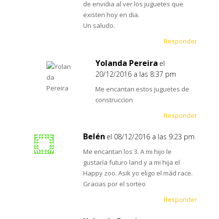
de envidia al ver los juguetes que
existen hoy en dia.
Un saludo.
Responder
Yolanda Pereira
el
20/12/2016 a las 8:37 pm
Me encantan estos juguetes de
construccion
Responder
Belén
el 08/12/2016 a las 9:23 pm
Me encantan los 3. A mi hijo le
gustaría futuro land y a mi hija el
Happy zoo. Asik yo eligo el mád race.
Gracias por el sorteo
Responder