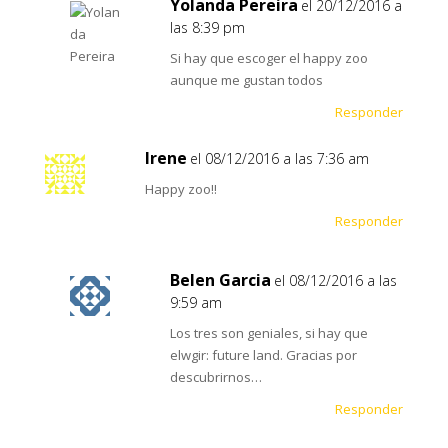
Yolanda Pereira
el 20/12/2016 a
las 8:39 pm
Si hay que escoger el happy zoo
aunque me gustan todos
Responder
Irene
el 08/12/2016 a las 7:36 am
Happy zoo!!
Responder
Belen Garcia
el 08/12/2016 a las
9:59 am
Los tres son geniales, si hay que
elwgir: future land. Gracias por
descubrirnos…
Responder