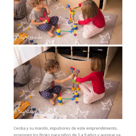
Cecilia y su marido, impulsores de este emprendimiento,
proponen los Broks para niños de 3 a 9 años y aunque ya