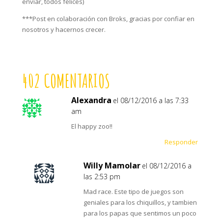
envíar, todos felices)
***Post en colaboración con Broks, gracias por confiar en
nosotros y hacernos crecer.
402 COMENTARIOS
Alexandra
el 08/12/2016 a las 7:33
am
El happy zoo!!
Responder
Willy Mamolar
el 08/12/2016 a
las 2:53 pm
Mad race. Este tipo de juegos son
geniales para los chiquillos, y tambien
para los papas que sentimos un poco