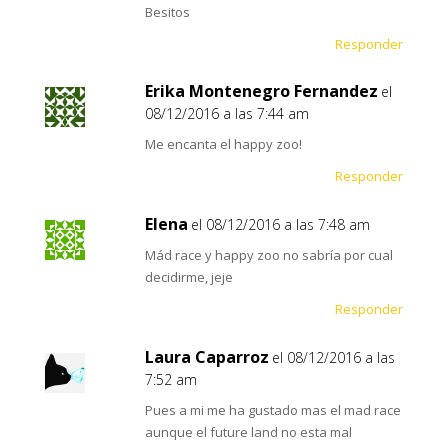
Besitos
Responder
Erika Montenegro Fernandez
el
08/12/2016 a las 7:44 am
Me encanta el happy zoo!
Responder
Elena
el 08/12/2016 a las 7:48 am
Mád race y happy zoo no sabría por cual
decidirme, jeje
Responder
Laura Caparroz
el 08/12/2016 a las
7:52 am
Pues a mi me ha gustado mas el mad race
aunque el future land no esta mal