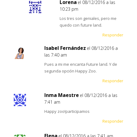
Lorena
el 08/12/2016 a las
10:23 pm
Los tres son geniales, pero me
quedo con future land.
Responder
Isabel Fernández
el 08/12/2016 a
las 7:40 am
Pues a mi me encanta Future land. Y de
segunda opción Happy Zoo.
Responder
Inma Maestre
el 08/12/2016 a las
7:41 am
Happy zoo!participamos
Responder
Elena
el 08/12/2016 a las 7:41 am