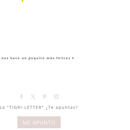
nos hace un poquito más felices ♥︎
La "TIGRI-LETTER" ¿Te apuntas?
ME APUNTO