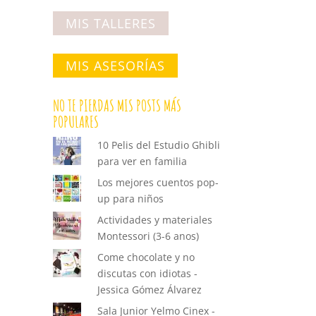
MIS TALLERES
MIS ASESORÍAS
NO TE PIERDAS MIS POSTS MÁS
POPULARES
10 Pelis del Estudio Ghibli
para ver en familia
Los mejores cuentos pop-
up para niños
Actividades y materiales
Montessori (3-6 anos)
Come chocolate y no
discutas con idiotas -
Jessica Gómez Álvarez
Sala Junior Yelmo Cinex -