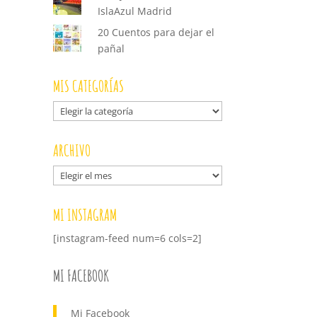
IslaAzul Madrid
20 Cuentos para dejar el
pañal
MIS CATEGORÍAS
Mis
categorías
ARCHIVO
Archivo
MI INSTAGRAM
[instagram-feed num=6 cols=2]
MI FACEBOOK
Mi Facebook