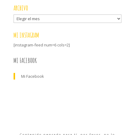
ARCHIVO
Archivo
MI INSTAGRAM
[instagram-feed num=6 cols=2]
MI FACEBOOK
Mi Facebook
Contenido pensado para tí, por favor, no lo