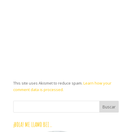
This site uses Akismet to reduce spam.
Learn how your
comment data is processed.
¡HOLA! ME LLAMO BEI…