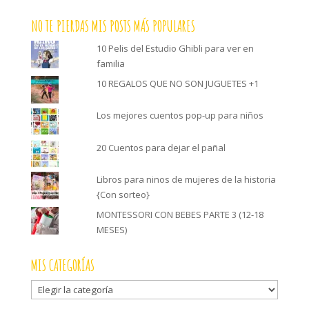
NO TE PIERDAS MIS POSTS MÁS POPULARES
10 Pelis del Estudio Ghibli para ver en
familia
10 REGALOS QUE NO SON JUGUETES +1
Los mejores cuentos pop-up para niños
20 Cuentos para dejar el pañal
Libros para ninos de mujeres de la historia
{Con sorteo}
MONTESSORI CON BEBES PARTE 3 (12-18
MESES)
MIS CATEGORÍAS
Mis
categorías