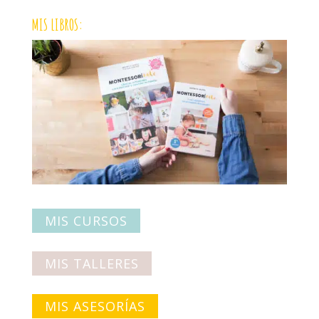
MIS LIBROS:
MIS CURSOS
MIS TALLERES
MIS ASESORÍAS