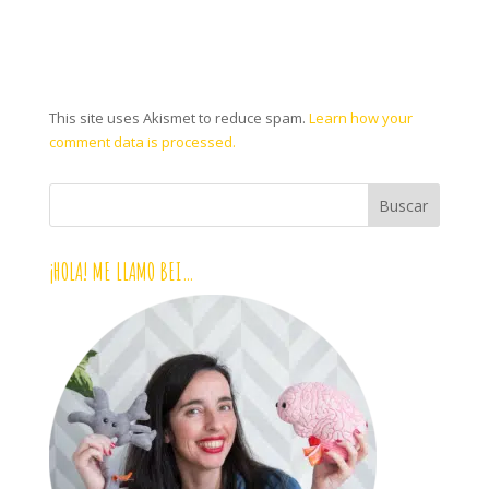
This site uses Akismet to reduce spam.
Learn how your
comment data is processed.
¡HOLA! ME LLAMO BEI…