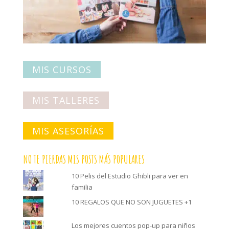
MIS CURSOS
MIS TALLERES
MIS ASESORÍAS
NO TE PIERDAS MIS POSTS MÁS POPULARES
10 Pelis del Estudio Ghibli para ver en
familia
10 REGALOS QUE NO SON JUGUETES +1
Los mejores cuentos pop-up para niños