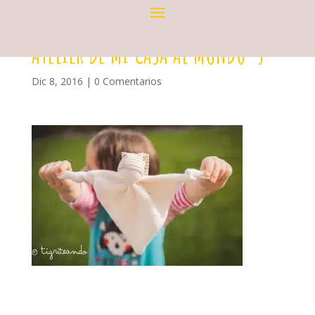
ATELIER DE MI CASA AL MUNDO-5
Dic 8, 2016
|
0 Comentarios