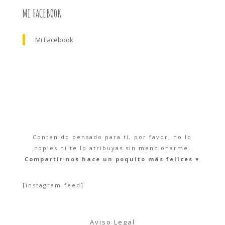
MI FACEBOOK
Mi Facebook
Contenido pensado para tí, por favor, no lo
copies ni te lo atribuyas sin mencionarme.
Compartir nos hace un poquito más felices ♥︎
[instagram-feed]
Aviso Legal