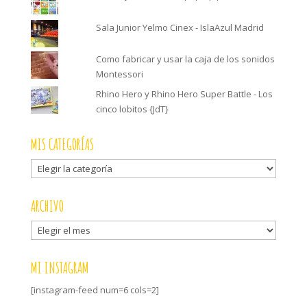
Sala Junior Yelmo Cinex - IslaAzul Madrid
Como fabricar y usar la caja de los sonidos
Montessori
Rhino Hero y Rhino Hero Super Battle - Los
cinco lobitos {JdT}
MIS CATEGORÍAS
Mis
categorías
ARCHIVO
Archivo
MI INSTAGRAM
[instagram-feed num=6 cols=2]