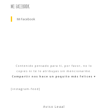
MI FACEBOOK
Mi Facebook
Contenido pensado para tí, por favor, no lo
copies ni te lo atribuyas sin mencionarme.
Compartir nos hace un poquito más felices ♥︎
[instagram-feed]
Aviso Legal