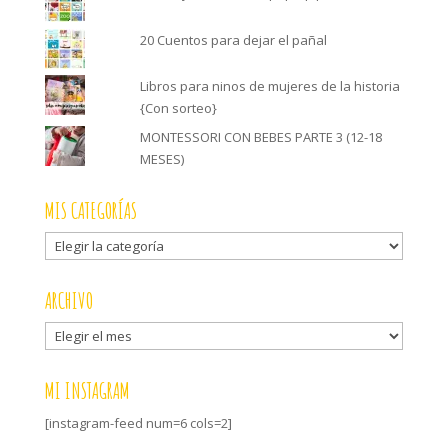
20 Cuentos para dejar el pañal
Libros para ninos de mujeres de la historia
{Con sorteo}
MONTESSORI CON BEBES PARTE 3 (12-18
MESES)
MIS CATEGORÍAS
Mis
categorías
ARCHIVO
Archivo
MI INSTAGRAM
[instagram-feed num=6 cols=2]