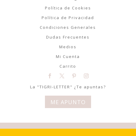
Política de Cookies
Política de Privacidad
Condiciones Generales
Dudas Frecuentes
Medios
Mi Cuenta
Carrito
La "TIGRI-LETTER" ¿Te apuntas?
ME APUNTO
© Tigriteando 2020 | Todos los