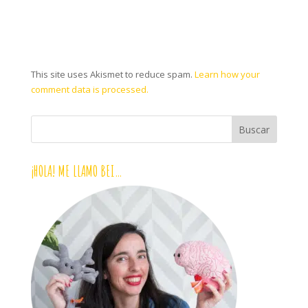
This site uses Akismet to reduce spam.
Learn how your
comment data is processed.
¡HOLA! ME LLAMO BEI…