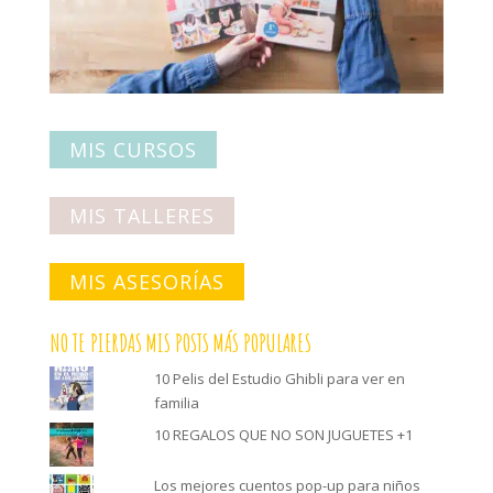
MIS CURSOS
MIS TALLERES
MIS ASESORÍAS
NO TE PIERDAS MIS POSTS MÁS POPULARES
10 Pelis del Estudio Ghibli para ver en
familia
10 REGALOS QUE NO SON JUGUETES +1
Los mejores cuentos pop-up para niños