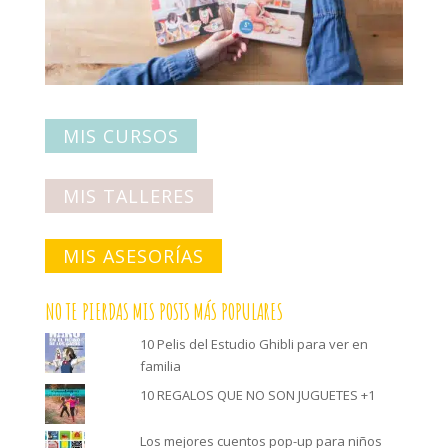
MIS CURSOS
MIS TALLERES
MIS ASESORÍAS
NO TE PIERDAS MIS POSTS MÁS POPULARES
10 Pelis del Estudio Ghibli para ver en
familia
10 REGALOS QUE NO SON JUGUETES +1
Los mejores cuentos pop-up para niños