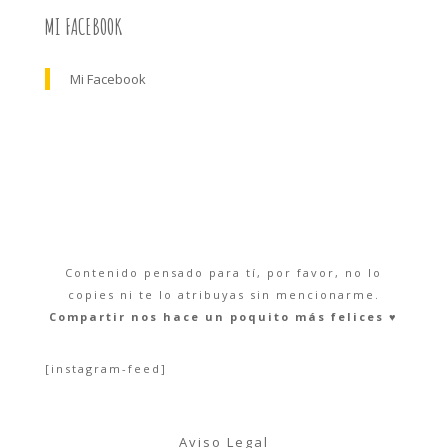
MI FACEBOOK
Mi Facebook
Contenido pensado para tí, por favor, no lo
copies ni te lo atribuyas sin mencionarme.
Compartir nos hace un poquito más felices ♥︎
[instagram-feed]
Aviso Legal