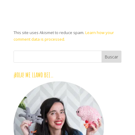
This site uses Akismet to reduce spam.
Learn how your
comment data is processed.
¡HOLA! ME LLAMO BEI…