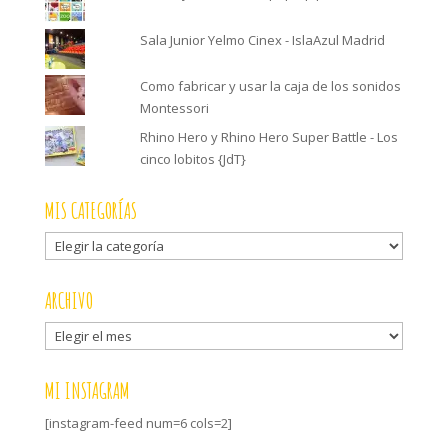
Sala Junior Yelmo Cinex - IslaAzul Madrid
Como fabricar y usar la caja de los sonidos
Montessori
Rhino Hero y Rhino Hero Super Battle - Los
cinco lobitos {JdT}
MIS CATEGORÍAS
Mis
categorías
ARCHIVO
Archivo
MI INSTAGRAM
[instagram-feed num=6 cols=2]