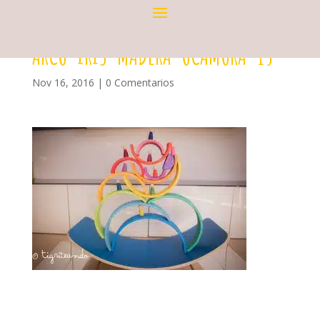
ARCO-IRIS-MADERA-OCAMORA-15
Nov 16, 2016
|
0 Comentarios