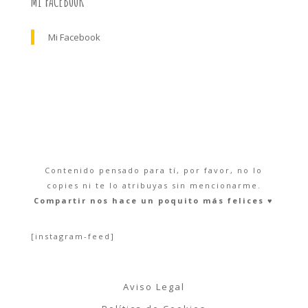
MI FACEBOOK
Mi Facebook
Contenido pensado para tí, por favor, no lo
copies ni te lo atribuyas sin mencionarme.
Compartir nos hace un poquito más felices ♥︎
[instagram-feed]
Aviso Legal