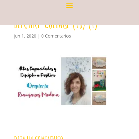
BEFUNKY-COLLAGE (18) (1)
Jun 1, 2020
|
0 Comentarios