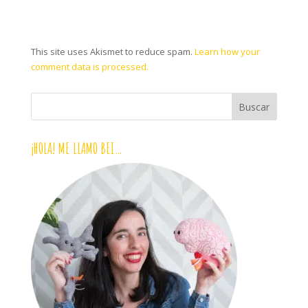
This site uses Akismet to reduce spam.
Learn how your
comment data is processed.
¡HOLA! ME LLAMO BEI…