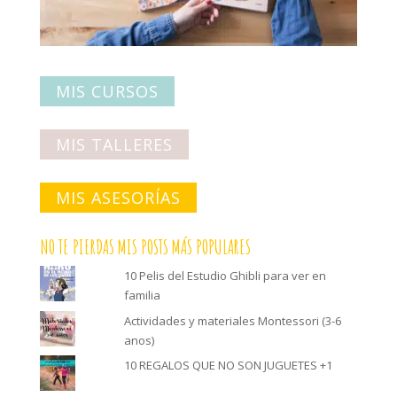
MIS CURSOS
MIS TALLERES
MIS ASESORÍAS
NO TE PIERDAS MIS POSTS MÁS POPULARES
10 Pelis del Estudio Ghibli para ver en
familia
Actividades y materiales Montessori (3-6
anos)
10 REGALOS QUE NO SON JUGUETES +1