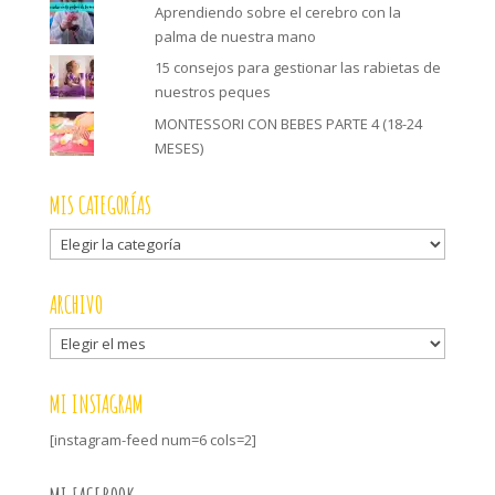
Aprendiendo sobre el cerebro con la
palma de nuestra mano
15 consejos para gestionar las rabietas de
nuestros peques
MONTESSORI CON BEBES PARTE 4 (18-24
MESES)
MIS CATEGORÍAS
Mis
categorías
ARCHIVO
Archivo
MI INSTAGRAM
[instagram-feed num=6 cols=2]