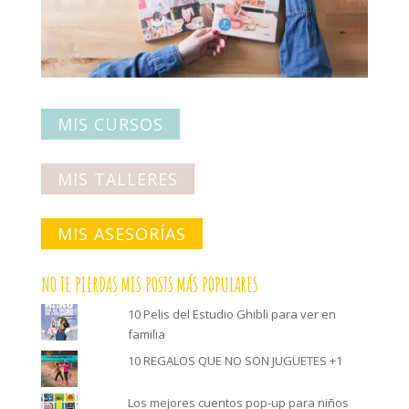
MIS CURSOS
MIS TALLERES
MIS ASESORÍAS
NO TE PIERDAS MIS POSTS MÁS POPULARES
10 Pelis del Estudio Ghibli para ver en
familia
10 REGALOS QUE NO SON JUGUETES +1
Los mejores cuentos pop-up para niños