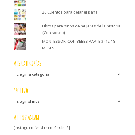
20 Cuentos para dejar el pañal
Libros para ninos de mujeres de la historia
{Con sorteo}
MONTESSORI CON BEBES PARTE 3 (12-18
MESES)
MIS CATEGORÍAS
Mis
categorías
ARCHIVO
Archivo
MI INSTAGRAM
[instagram-feed num=6 cols=2]