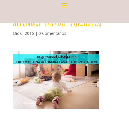
ALFOMBRA-LAVABLE-ZURIADECO
Dic 6, 2016
|
0 Comentarios