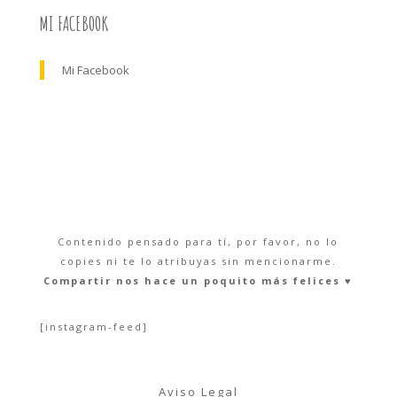
MI FACEBOOK
Mi Facebook
Contenido pensado para tí, por favor, no lo
copies ni te lo atribuyas sin mencionarme.
Compartir nos hace un poquito más felices ♥︎
[instagram-feed]
Aviso Legal