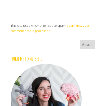
This site uses Akismet to reduce spam.
Learn how your
comment data is processed.
¡HOLA! ME LLAMO BEI…