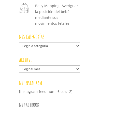
Belly Mapping: Averiguar
la posición del bebé
mediante sus
movimientos fetales
MIS CATEGORÍAS
Mis
categorías
ARCHIVO
Archivo
MI INSTAGRAM
[instagram-feed num=6 cols=2]
MI FACEBOOK