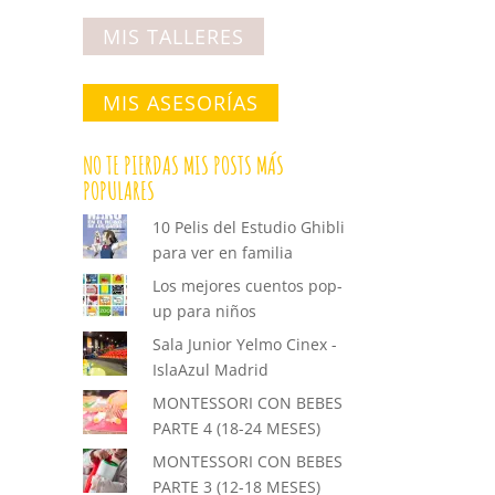
MIS TALLERES
MIS ASESORÍAS
NO TE PIERDAS MIS POSTS MÁS
POPULARES
10 Pelis del Estudio Ghibli
para ver en familia
Los mejores cuentos pop-
up para niños
Sala Junior Yelmo Cinex -
IslaAzul Madrid
MONTESSORI CON BEBES
PARTE 4 (18-24 MESES)
MONTESSORI CON BEBES
PARTE 3 (12-18 MESES)